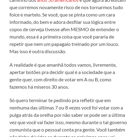
que corremos novamente risco de nos tornarmos tudo
foice e martelo. Se você, que se pinta como um cara
informado, do bem e adora desfilar sua lógica entre
copos de cerveja tivesse afim MESMO de entender o
mundo, essa é a primeira coisa que você pararia de
repetir que nem um papagaio treinado por um louco.
Mas isso é outra discussão.
A realidade é que amanhã todos vamos, livremente,
apertar botões pra decidir qual é a sociedade que a
gente quer, com direito de votar em A ou B, como
fazemos há míseros 30 anos.
Só quero terminar te pedindo pra refletir que em
nenhuma das últimas 7 ou 8 vezes você foi votar com a
pulga atrás da orelha por não saber se pode ser a última
vez que você vai fazer isso, mesmo durante o tal governo
comunista que o pessoal conta pra gente. Você também
não tinha dúvidas se durante os próximos anos vai