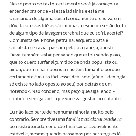
Nesse ponto do texto, certamente você já começou a
entender pra onde vai essa ladainha e está me
chamando de alguma coisa teoricamente ofensiva, em
dúvida se essas idéias são minhas mesmo ou se são fruto
de algum tipo de lavagem cerebral que eu sofri, acertei?
Comunista de iPhone, petralha, esquerdopata e
socialista de caviar passam pela sua cabeça, aposto.
Deve, também, estar pensando que estou sendo pago,
que só quero surfar algum tipo de onda populista ou,
ainda, que minha hipocrisia não tem tamanho porque
certamente é muito fácil esse idealismo (afinal, ideologia
só existe no lado oposto ao seu) por detrás de um
notebook. Não condeno, mas peço que siga lendo –
continuo sem garantir que você vai gostar, no entanto.
Eu não faço parte de nenhuma minoria, muito pelo
contrário. Sempre tive uma
família tradicional brasileira
bem estruturada, condição financeira razoavelmente
estável e, mesmo quando passamos por perrengues lá