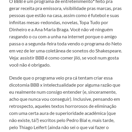
O BBB é um programa de entretenimento
*
feito pra
gerar receita pra emissora, visibilidade pras marcas, pras
pessoas que estão na casa, assim como é futebol e suas
infinitas mesas-redondas, novelas, Topa Tudo por
Dinheiro e a Ana Maria Braga. Você não vê ninguém
rasgando o cu com a unha na internet porque o amigo
passa o a segunda-feira toda vendo o programa do Neto
em vez de ler uma coletânea de sonetos do Shakespeare.
Veja: assistir BBB é como comer jiló, se você num gosta
você não é obrigado.
Desde que o programa veio pra cá tentam criar essa
dicotomia BBB x intelectualidade por alguma razão que
eu realmente num consigo entender (e, sinceramente,
acho que nunca vou conseguir). Inclusive, pensando em
retrospecto, aqueles textos horrorosos de eliminação
com uma certa aura de superioridade acadêmica (que
não existe, tá?) escritos pelo Pedro Bial e, mais tarde,
pelo Thiago Leifert (ainda não sei o que vai fazer o