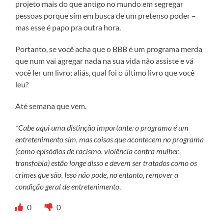
projeto mais do que antigo no mundo em segregar
pessoas porque sim em busca de um pretenso poder –
mas esse é papo pra outra hora.
Portanto, se você acha que o BBB é um programa merda
que num vai agregar nada na sua vida não assiste e vá
você ler um livro; aliás, qual foi o último livro que você
leu?
Até semana que vem.
*Cabe aqui uma distinção importante: o programa é um
entretenimento sim, mas coisas que acontecem no programa
(como episódios de racismo, violência contra mulher,
transfobia) estão longe disso e devem ser tratados como os
crimes que são. Isso não pode, no entanto, remover a
condição geral de entretenimento
.
0
0