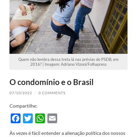
Quem não lembra dessa treta lá nas prévias do PSDB, em
2016? | Imagem: Adriano Vizoni/Folhapress
O condomínio e o Brasil
07/10/2022
/
0 COMMENTS
Compartilhe:
Facebook
Twitter
WhatsApp
Email
Às vezes é fácil entender a alienação política dos nossos