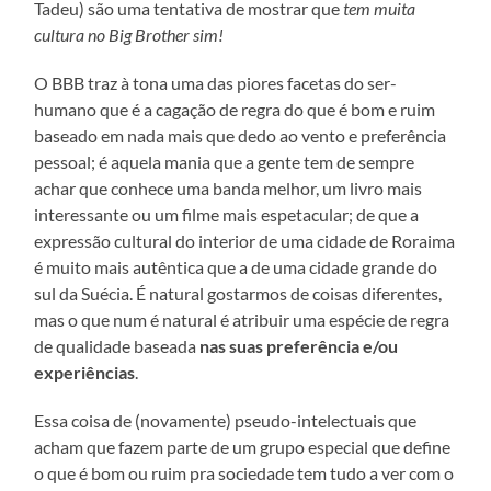
Tadeu) são uma tentativa de mostrar que
tem muita
cultura no Big Brother sim!
O BBB traz à tona uma das piores facetas do ser-
humano que é a cagação de regra do que é bom e ruim
baseado em nada mais que dedo ao vento e preferência
pessoal; é aquela mania que a gente tem de sempre
achar que conhece uma banda melhor, um livro mais
interessante ou um filme mais espetacular; de que a
expressão cultural do interior de uma cidade de Roraima
é muito mais autêntica que a de uma cidade grande do
sul da Suécia. É natural gostarmos de coisas diferentes,
mas o que num é natural é atribuir uma espécie de regra
de qualidade baseada
nas suas preferência e/ou
experiências
.
Essa coisa de (novamente) pseudo-intelectuais que
acham que fazem parte de um grupo especial que define
o que é bom ou ruim pra sociedade tem tudo a ver com o