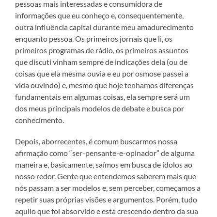
pessoas mais interessadas e consumidora de
informações que eu conheço e, consequentemente,
outra influência capital durante meu amadurecimento
enquanto pessoa. Os primeiros jornais que li, os
primeiros programas de rádio, os primeiros assuntos
que discuti vinham sempre de indicações dela (ou de
coisas que ela mesma ouvia e eu por osmose passei a
vida ouvindo) e, mesmo que hoje tenhamos diferenças
fundamentais em algumas coisas, ela sempre será um
dos meus principais modelos de debate e busca por
conhecimento.
Depois, aborrecentes, é comum buscarmos nossa
afirmação como “ser-pensante-e-opinador” de alguma
maneira e, basicamente, saímos em busca de ídolos ao
nosso redor. Gente que entendemos saberem mais que
nós passam a ser modelos e, sem perceber, começamos a
repetir suas próprias visões e argumentos. Porém, tudo
aquilo que foi absorvido e está crescendo dentro da sua