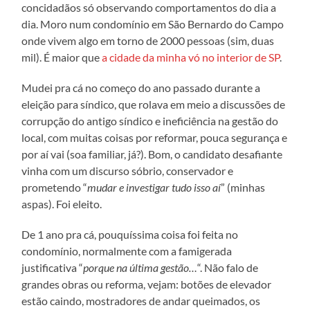
concidadãos só observando comportamentos do dia a
dia. Moro num condomínio em São Bernardo do Campo
onde vivem algo em torno de 2000 pessoas (sim, duas
mil). É maior que
a cidade da minha vó no interior de SP
.
Mudei pra cá no começo do ano passado durante a
eleição para síndico, que rolava em meio a discussões de
corrupção do antigo síndico e ineficiência na gestão do
local, com muitas coisas por reformar, pouca segurança e
por aí vai (soa familiar, já?). Bom, o candidato desafiante
vinha com um discurso sóbrio, conservador e
prometendo “
mudar e investigar tudo isso aí
” (minhas
aspas). Foi eleito.
De 1 ano pra cá, pouquíssima coisa foi feita no
condomínio, normalmente com a famigerada
justificativa “
porque na última gestão…
“. Não falo de
grandes obras ou reforma, vejam: botões de elevador
estão caindo, mostradores de andar queimados, os