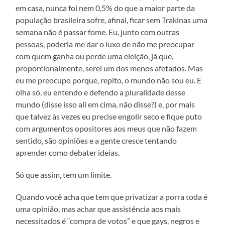
em casa, nunca foi nem 0,5% do que a maior parte da
população brasileira sofre, afinal, ficar sem Trakinas uma
semana não é passar fome. Eu, junto com outras
pessoas, poderia me dar o luxo de não me preocupar
com quem ganha ou perde uma eleição, já que,
proporcionalmente, serei um dos menos afetados. Mas
eu me preocupo porque, repito, o mundo não sou eu. E
olha só, eu entendo e defendo a pluralidade desse
mundo (disse isso ali em cima, não disse?) e, por mais
que talvez às vezes eu precise engolir seco e fique puto
com argumentos opositores aos meus que não fazem
sentido, são opiniões e a gente cresce tentando
aprender como debater ideias.
Só que assim, tem um limite.
Quando você acha que tem que privatizar a porra toda é
uma opinião, mas achar que assistência aos mais
necessitados é “compra de votos” e que gays, negros e