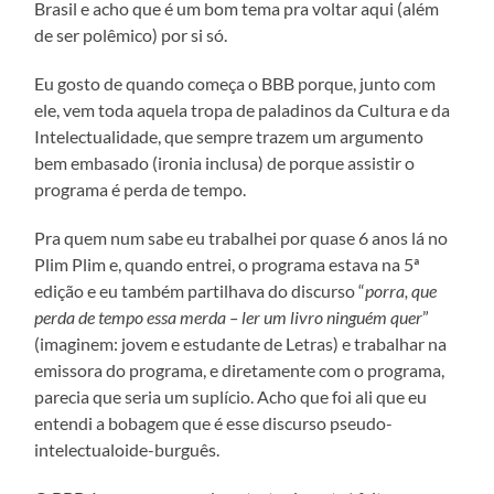
Brasil e acho que é um bom tema pra voltar aqui (além
de ser polêmico) por si só.
Eu gosto de quando começa o BBB porque, junto com
ele, vem toda aquela tropa de paladinos da Cultura e da
Intelectualidade, que sempre trazem um argumento
bem embasado (ironia inclusa) de porque assistir o
programa é perda de tempo.
Pra quem num sabe eu trabalhei por quase 6 anos lá no
Plim Plim e, quando entrei, o programa estava na 5ª
edição e eu também partilhava do discurso “
porra, que
perda de tempo essa merda – ler um livro ninguém quer
”
(imaginem: jovem e estudante de Letras) e trabalhar na
emissora do programa, e diretamente com o programa,
parecia que seria um suplício. Acho que foi ali que eu
entendi a bobagem que é esse discurso pseudo-
intelectualoide-burguês.