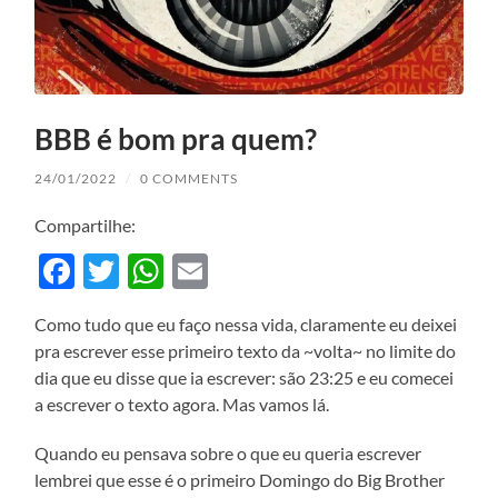
BBB é bom pra quem?
24/01/2022
/
0 COMMENTS
Compartilhe:
Facebook
Twitter
WhatsApp
Email
Como tudo que eu faço nessa vida, claramente eu deixei
pra escrever esse primeiro texto da ~volta~ no limite do
dia que eu disse que ia escrever: são 23:25 e eu comecei
a escrever o texto agora. Mas vamos lá.
Quando eu pensava sobre o que eu queria escrever
lembrei que esse é o primeiro Domingo do Big Brother