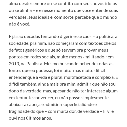
alma desde sempre ou se conflita com seus novos ídolos
ou se alinha – e é nesse momento que você entende suas
verdades, seus ideais e, com sorte, percebe que o mundo
não é você.
E já são décadas tentando digerir esse caos – a política, a
sociedade, pra mim, não começaram com textões cheios
de fatos genéricos e que só servem pra provar meus
pontos em redes sociais, muito menos ~militando~ em
2013, na Paulista. Mesmo buscando beber de todas as
fontes que eu pudesse, foi muito, mas muito difícil
entender que a vida é plural, multifacetada e complexa. É
difícil também, ainda mais pra mim, admitir que não sou
dono da verdade, mas, apesar de não ter interesse algum
em tentar te convencer, eu não posso simplesmente
abaixar a cabeça e admitir a superficialidade e
fragilidade do que – com muita dor, de verdade – li, vi e
ouvi nos últimos anos.