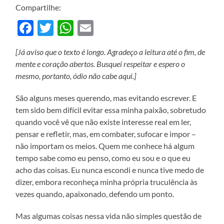
Compartilhe:
Facebook
Twitter
WhatsApp
Email
[Já aviso que o texto é longo. Agradeço a leitura até o fim, de
mente e coração abertos. Busquei respeitar e espero o
mesmo, portanto, ódio não cabe aqui.]
São alguns meses querendo, mas evitando escrever. E
tem sido bem difícil evitar essa minha paixão, sobretudo
quando você vê que não existe interesse real em ler,
pensar e refletir, mas, em combater, sufocar e impor –
não importam os meios. Quem me conhece há algum
tempo sabe como eu penso, como eu sou e o que eu
acho das coisas. Eu nunca escondi e nunca tive medo de
dizer, embora reconheça minha própria truculência às
vezes quando, apaixonado, defendo um ponto.
Mas algumas coisas nessa vida não simples questão de