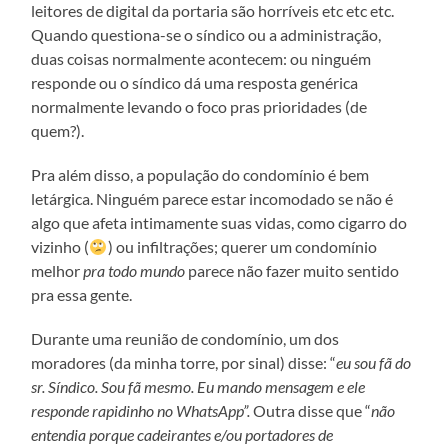
leitores de digital da portaria são horríveis etc etc etc.
Quando questiona-se o síndico ou a administração,
duas coisas normalmente acontecem: ou ninguém
responde ou o síndico dá uma resposta genérica
normalmente levando o foco pras prioridades (de
quem?).
Pra além disso, a população do condomínio é bem
letárgica. Ninguém parece estar incomodado se não é
algo que afeta intimamente suas vidas, como cigarro do
vizinho (
) ou infiltrações; querer um condomínio
melhor
pra todo mundo
parece não fazer muito sentido
pra essa gente.
Durante uma reunião de condomínio, um dos
moradores (da minha torre, por sinal) disse: “
eu sou fã do
sr. Síndico. Sou fã mesmo. Eu mando mensagem e ele
responde rapidinho no WhatsApp”.
Outra disse que “
não
entendia porque cadeirantes e/ou portadores de