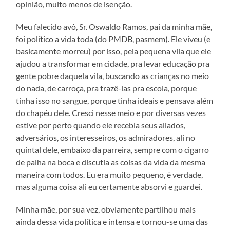
opinião, muito menos de isenção.
Meu falecido avô, Sr. Oswaldo Ramos, pai da minha mãe,
foi político a vida toda (do PMDB, pasmem). Ele viveu (e
basicamente morreu) por isso, pela pequena vila que ele
ajudou a transformar em cidade, pra levar educação pra
gente pobre daquela vila, buscando as crianças no meio
do nada, de carroça, pra trazê-las pra escola, porque
tinha isso no sangue, porque tinha ideais e pensava além
do chapéu dele. Cresci nesse meio e por diversas vezes
estive por perto quando ele recebia seus aliados,
adversários, os interesseiros, os admiradores, ali no
quintal dele, embaixo da parreira, sempre com o cigarro
de palha na boca e discutia as coisas da vida da mesma
maneira com todos. Eu era muito pequeno, é verdade,
mas alguma coisa ali eu certamente absorvi e guardei.
Minha mãe, por sua vez, obviamente partilhou mais
ainda dessa vida política e intensa e tornou-se uma das