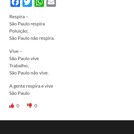
Facebook
Twitter
WhatsApp
Email
​Respira –
São Paulo respira
Poluição;
São Paulo não respira.
Vive –
São Paulo vive
Trabalho;
São Paulo não vive.
A gente respira e vive
São Paulo
0
0