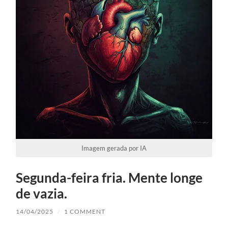
Imagem gerada por IA
Segunda-feira fria. Mente longe
de vazia.
14/04/2025
/
1 COMMENT