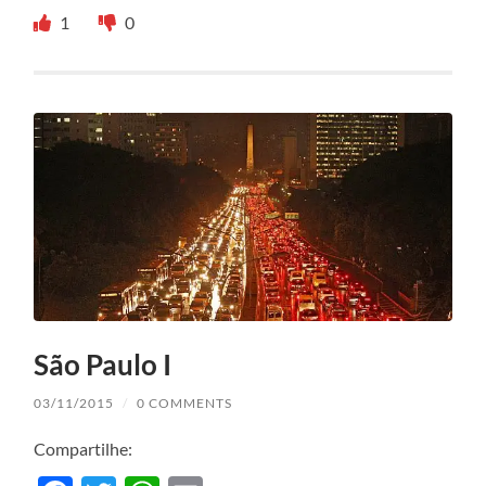
1
0
São Paulo I
03/11/2015
/
0 COMMENTS
Compartilhe: