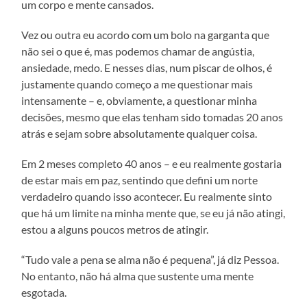
um corpo e mente cansados.
Vez ou outra eu acordo com um bolo na garganta que
não sei o que é, mas podemos chamar de angústia,
ansiedade, medo. E nesses dias, num piscar de olhos, é
justamente quando começo a me questionar mais
intensamente – e, obviamente, a questionar minha
decisões, mesmo que elas tenham sido tomadas 20 anos
atrás e sejam sobre absolutamente qualquer coisa.
Em 2 meses completo 40 anos – e eu realmente gostaria
de estar mais em paz, sentindo que defini um norte
verdadeiro quando isso acontecer. Eu realmente sinto
que há um limite na minha mente que, se eu já não atingi,
estou a alguns poucos metros de atingir.
“Tudo vale a pena se alma não é pequena”, já diz Pessoa.
No entanto, não há alma que sustente uma mente
esgotada.