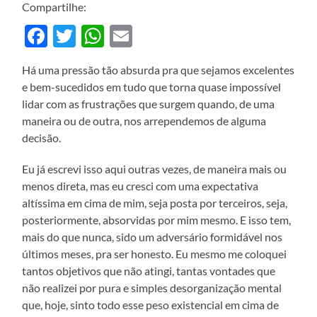
Compartilhe:
Facebook
Twitter
WhatsApp
Email
Há uma pressão tão absurda pra que sejamos excelentes
e bem-sucedidos em tudo que torna quase impossível
lidar com as frustrações que surgem quando, de uma
maneira ou de outra, nos arrependemos de alguma
decisão.
Eu já escrevi isso aqui outras vezes, de maneira mais ou
menos direta, mas eu cresci com uma expectativa
altíssima em cima de mim, seja posta por terceiros, seja,
posteriormente, absorvidas por mim mesmo. E isso tem,
mais do que nunca, sido um adversário formidável nos
últimos meses, pra ser honesto. Eu mesmo me coloquei
tantos objetivos que não atingi, tantas vontades que
não realizei por pura e simples desorganização mental
que, hoje, sinto todo esse peso existencial em cima de