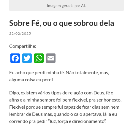
Imagem gerada por AI.
Sobre Fé, ou o que sobrou dela
22/02/2025
Compartilhe:
Facebook
Twitter
WhatsApp
Email
Eu acho que perdi minha fé. Não totalmente, mas,
alguma coisa eu perdi.
Digo, existem vários tipos de relação com Deus, fé e
afins e a minha sempre foi bem flexível, pra ser honesto.
Flexível porque sempre fui capaz de ficar dias sem nem
lembrar de Deus mas, quando o calo apertava, lá ia eu
correndo pra pedir “luz, força e direcionamento”.