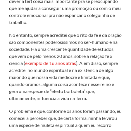
deveria ter) coisa mais importante pra se preocupar do
que me ajudar a conseguir uma promoção ou com o meu
controle emocional pra não espancar o coleguinha de
trabalho.
No entanto, sempre acreditei que o rito da fé e da oração
são componentes poderosíssimos no ser-humano e na
sociedade. Há uma crescente quantidade de estudos,
que vem de pelo menos 20 anos, sobre a relação fé x
ciência (
exemplo de 16 anos atrás
). Além disso, sempre
acreditei no mundo espiritual e na existência de algo
maior do que nossa vida medíocre e limitada e que,
quando oramos, alguma coisa acontece nesse reino e
gera uma espécie de “efeito borboleta” que,
ultimamente, influencia a vida na Terra.
O problema é que, conforme os anos foram passando, eu
comecei a perceber que, de certa forma, minha fé virou
uma espécie de muleta espiritual a quem eu recorro