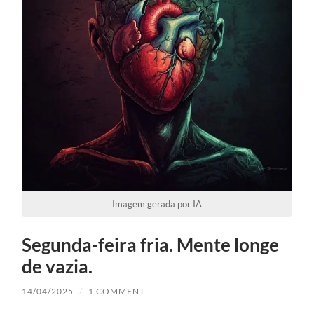
Imagem gerada por IA
Segunda-feira fria. Mente longe
de vazia.
14/04/2025
/
1 COMMENT