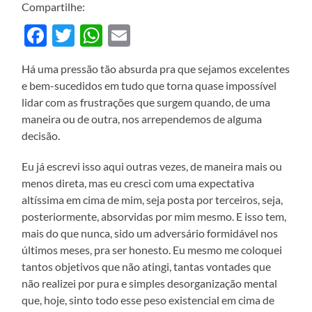
Compartilhe:
Facebook
Twitter
WhatsApp
Email
Há uma pressão tão absurda pra que sejamos excelentes
e bem-sucedidos em tudo que torna quase impossível
lidar com as frustrações que surgem quando, de uma
maneira ou de outra, nos arrependemos de alguma
decisão.
Eu já escrevi isso aqui outras vezes, de maneira mais ou
menos direta, mas eu cresci com uma expectativa
altíssima em cima de mim, seja posta por terceiros, seja,
posteriormente, absorvidas por mim mesmo. E isso tem,
mais do que nunca, sido um adversário formidável nos
últimos meses, pra ser honesto. Eu mesmo me coloquei
tantos objetivos que não atingi, tantas vontades que
não realizei por pura e simples desorganização mental
que, hoje, sinto todo esse peso existencial em cima de