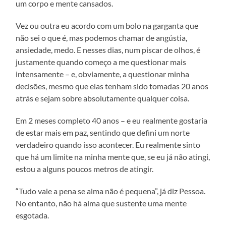
um corpo e mente cansados.
Vez ou outra eu acordo com um bolo na garganta que
não sei o que é, mas podemos chamar de angústia,
ansiedade, medo. E nesses dias, num piscar de olhos, é
justamente quando começo a me questionar mais
intensamente – e, obviamente, a questionar minha
decisões, mesmo que elas tenham sido tomadas 20 anos
atrás e sejam sobre absolutamente qualquer coisa.
Em 2 meses completo 40 anos – e eu realmente gostaria
de estar mais em paz, sentindo que defini um norte
verdadeiro quando isso acontecer. Eu realmente sinto
que há um limite na minha mente que, se eu já não atingi,
estou a alguns poucos metros de atingir.
“Tudo vale a pena se alma não é pequena”, já diz Pessoa.
No entanto, não há alma que sustente uma mente
esgotada.