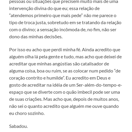
pessoas ou situações que precisem muito mais de uma
intervenção divina do que eu; essa relação de
“atendemos primeiro que mais pede” não me parece o
tipo de troca justa, sobretudo em se tratando da relação
com o divino; a sensação incômoda de, no fim, não ser
dono das minhas decisões.
Por isso eu acho que perdi minha fé. Ainda acredito que
alguém olha lá pela gente e tudo, mas acho que deixei de
acreditar que minhas angústias são catalisador de
alguma coisa, boa ou ruim, se as colocar num pedido “de
coração contrito e humilde”. Eu acredito em Deus e
gosto de acreditar na idéia de um Ser-além-do-tempo-e-
espaço que se diverte com o quão imbecil pode ser uma
de suas criações. Mas acho que, depois de muitos anos,
não sei o quanto acredito que alguém me ouve quando
eu choro sozinho.
Sabadou.