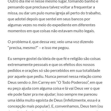
Outro dia me vi nesse mesmo lugar, tomando banho e
pensando que precisava talvez voltar a frequentar a
missa, ou dar um pulo numa igreja ali perto do trabalho,
que adotei depois que sentei em seus bancos por
algumas vezes no meio do expediente em diferentes
momentos em que coisas não estavam muito legais.
O problema é, que dessa vez, veio uma voz dizendo
“precisa, mesmo?” – e isso me pegou.
Eu sempre gostei da ideia de que fé e religião são coisas
extremamente pessoais e que os efeitos dos nossos
pedidos e orações só são percebidos em sua totalidade
por aquele que pediu. Nunca pensei nessa relação como
Deus sendo o Jim Carrey em “O Todo Poderoso”, em que
eu peço ajuda com alguma coisa e lá vai Deus ver o que
ele pode fazer pra me ajudar; isso sempre me pareceu
uma idéia muito egoísta de Deus (infelizmente, essa é a
concepção mais popular). E, convenhamos, Deus tem (ou