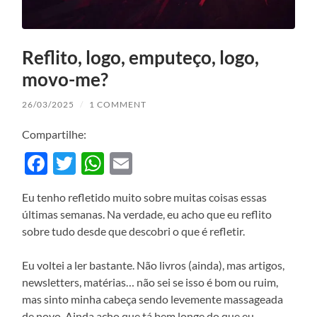
Reflito, logo, emputeço, logo,
movo-me?
26/03/2025
/
1 COMMENT
Compartilhe:
Facebook
Twitter
WhatsApp
Email
Eu tenho refletido muito sobre muitas coisas essas
últimas semanas. Na verdade, eu acho que eu reflito
sobre tudo desde que descobri o que é refletir.
Eu voltei a ler bastante. Não livros (ainda), mas artigos,
newsletters, matérias… não sei se isso é bom ou ruim,
mas sinto minha cabeça sendo levemente massageada
de novo. Ainda acho que tá bem longe do que eu