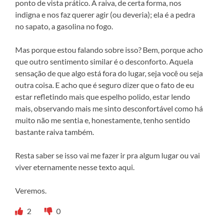
ponto de vista prático. A raiva, de certa forma, nos
indigna e nos faz querer agir (ou deveria); ela é a pedra
no sapato, a gasolina no fogo.
Mas porque estou falando sobre isso? Bem, porque acho
que outro sentimento similar é o desconforto. Aquela
sensação de que algo está fora do lugar, seja você ou seja
outra coisa. E acho que é seguro dizer que o fato de eu
estar refletindo mais que espelho polido, estar lendo
mais, observando mais me sinto desconfortável como há
muito não me sentia e, honestamente, tenho sentido
bastante raiva também.
Resta saber se isso vai me fazer ir pra algum lugar ou vai
viver eternamente nesse texto aqui.
Veremos.
2
0