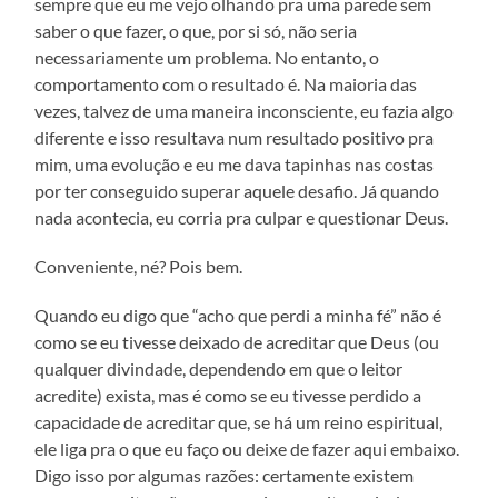
sempre que eu me vejo olhando pra uma parede sem
saber o que fazer, o que, por si só, não seria
necessariamente um problema. No entanto, o
comportamento com o resultado é. Na maioria das
vezes, talvez de uma maneira inconsciente, eu fazia algo
diferente e isso resultava num resultado positivo pra
mim, uma evolução e eu me dava tapinhas nas costas
por ter conseguido superar aquele desafio. Já quando
nada acontecia, eu corria pra culpar e questionar Deus.
Conveniente, né? Pois bem.
Quando eu digo que “acho que perdi a minha fé” não é
como se eu tivesse deixado de acreditar que Deus (ou
qualquer divindade, dependendo em que o leitor
acredite) exista, mas é como se eu tivesse perdido a
capacidade de acreditar que, se há um reino espiritual,
ele liga pra o que eu faço ou deixe de fazer aqui embaixo.
Digo isso por algumas razões: certamente existem