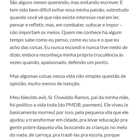
São alguns meses querendo, mas evitando escrever. E
tem sido bem difícil evitar essa minha paixão, sobretudo
quando você vê que não existe interesse real em ler,
pensar e refletir, mas, em combater, sufocar e impor –
não importam os meios. Quem me conhece há algum
tempo sabe como eu penso, como eu sou e o que eu
acho das coisas. Eu nunca escondi e nunca tive medo de
dizer, embora reconheça minha própria truculência às
vezes quando, apaixonado, defendo um ponto.
Mas algumas coisas nessa vida não simples questão de
opinião, muito menos de isenção.
Meu falecido avô, Sr. Oswaldo Ramos, pai da minha mãe,
foi político a vida toda (do PMDB, pasmem). Ele viveu (e
basicamente morreu) por isso, pela pequena vila que ele
ajudou a transformar em cidade, pra levar educação pra
gente pobre daquela vila, buscando as crianças no meio
do nada, de carroça, pra trazê-las pra escola, porque