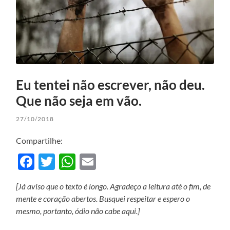
Eu tentei não escrever, não deu.
Que não seja em vão.
27/10/2018
Compartilhe:
Facebook
Twitter
WhatsApp
Email
[Já aviso que o texto é longo. Agradeço a leitura até o fim, de
mente e coração abertos. Busquei respeitar e espero o
mesmo, portanto, ódio não cabe aqui.]