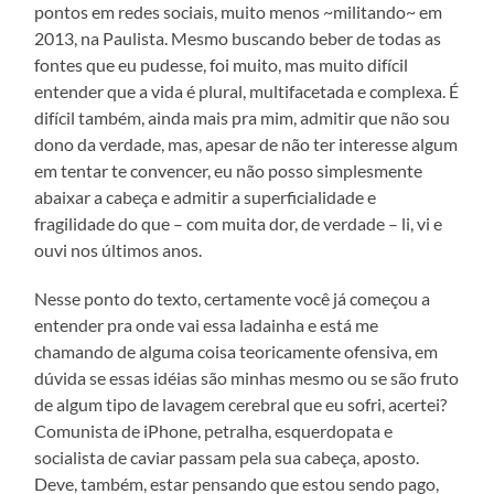
pontos em redes sociais, muito menos ~militando~ em
2013, na Paulista. Mesmo buscando beber de todas as
fontes que eu pudesse, foi muito, mas muito difícil
entender que a vida é plural, multifacetada e complexa. É
difícil também, ainda mais pra mim, admitir que não sou
dono da verdade, mas, apesar de não ter interesse algum
em tentar te convencer, eu não posso simplesmente
abaixar a cabeça e admitir a superficialidade e
fragilidade do que – com muita dor, de verdade – li, vi e
ouvi nos últimos anos.
Nesse ponto do texto, certamente você já começou a
entender pra onde vai essa ladainha e está me
chamando de alguma coisa teoricamente ofensiva, em
dúvida se essas idéias são minhas mesmo ou se são fruto
de algum tipo de lavagem cerebral que eu sofri, acertei?
Comunista de iPhone, petralha, esquerdopata e
socialista de caviar passam pela sua cabeça, aposto.
Deve, também, estar pensando que estou sendo pago,