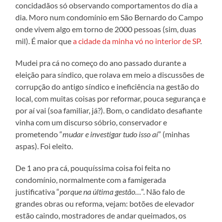
concidadãos só observando comportamentos do dia a
dia. Moro num condomínio em São Bernardo do Campo
onde vivem algo em torno de 2000 pessoas (sim, duas
mil). É maior que
a cidade da minha vó no interior de SP
.
Mudei pra cá no começo do ano passado durante a
eleição para síndico, que rolava em meio a discussões de
corrupção do antigo síndico e ineficiência na gestão do
local, com muitas coisas por reformar, pouca segurança e
por aí vai (soa familiar, já?). Bom, o candidato desafiante
vinha com um discurso sóbrio, conservador e
prometendo “
mudar e investigar tudo isso aí
” (minhas
aspas). Foi eleito.
De 1 ano pra cá, pouquíssima coisa foi feita no
condomínio, normalmente com a famigerada
justificativa “
porque na última gestão…
“. Não falo de
grandes obras ou reforma, vejam: botões de elevador
estão caindo, mostradores de andar queimados, os