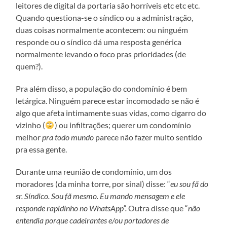
leitores de digital da portaria são horríveis etc etc etc.
Quando questiona-se o síndico ou a administração,
duas coisas normalmente acontecem: ou ninguém
responde ou o síndico dá uma resposta genérica
normalmente levando o foco pras prioridades (de
quem?).
Pra além disso, a população do condomínio é bem
letárgica. Ninguém parece estar incomodado se não é
algo que afeta intimamente suas vidas, como cigarro do
vizinho (
) ou infiltrações; querer um condomínio
melhor
pra todo mundo
parece não fazer muito sentido
pra essa gente.
Durante uma reunião de condomínio, um dos
moradores (da minha torre, por sinal) disse: “
eu sou fã do
sr. Síndico. Sou fã mesmo. Eu mando mensagem e ele
responde rapidinho no WhatsApp”.
Outra disse que “
não
entendia porque cadeirantes e/ou portadores de