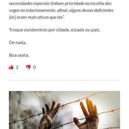
necessidades especiais tinham prioridade na escolha das
vagas no estacionamento, afinal, alguns desses deficientes
(sic) eram mais ativos que ela”.
Troque condomínio por cidade, estado ou país.
De nada.
Boa sexta.
2
0