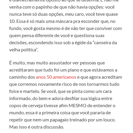
venha com o papinho de que não havia opções: você
nunca teve só duas opções, meu caro, você teve quase
10. Essa é só mais uma máscara pra esconder que, no
fundo, você gosta mesmo é de não ter que conviver com
quem pensa diferente de você e questiona suas
decisões, escondendo isso sob a égide da “canseira da
velha política”.
É muito, mas muito assustador ver pessoas que
acreditaram que tudo foi um plano e que estávamos a
caminho dos
anos 50 americanos
e que agora acreditam
que corremos novamente risco de nos tornarmos tudo
foice e martelo. Se você, que se pinta como um cara
informado, do bem e adora desfilar sua lógica entre
copos de cerveja tivesse afim MESMO de entender o
mundo, essa é a primeira coisa que você pararia de
repetir que nem um papagaio treinado por um louco.
Mas isso é outra discussão.