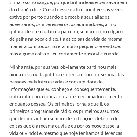
tinha isso no sangue, porque tinha ideais e pensava além
do chapéu dele. Cresci nesse meio e por diversas vezes
estive por perto quando ele recebia seus aliados,
adversários, os interesseiros, os admiradores, ali no
quintal dele, embaixo da parreira, sempre com o cigarro
de palha na boca e discutia as coisas da vida da mesma
maneira com todos. Eu era muito pequeno, é verdade,
mas alguma coisa ali eu certamente absorvi e guardei.
Minha mãe, por sua vez, obviamente partilhou mais
ainda dessa vida política e intensa e tornou-se uma das
pessoas mais interessadas e consumidora de
informações que eu conheço e, consequentemente,
outra influência capital durante meu amadurecimento
enquanto pessoa. Os primeiros jornais que li, os
primeiros programas de rádio, os primeiros assuntos
que discuti vinham sempre de indicações dela (ou de
coisas que ela mesma ouvia e eu por osmose passei a
vida ouvindo) e, mesmo que hoje tenhamos diferenças