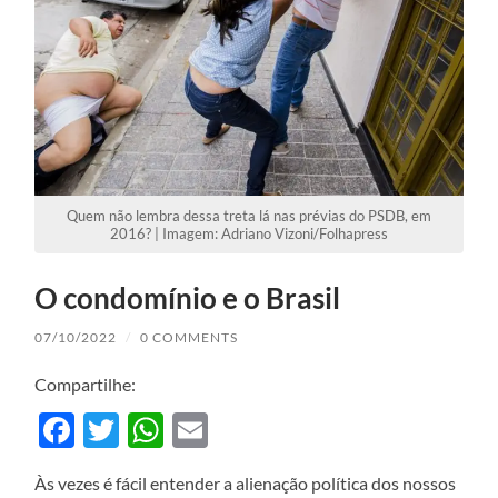
Quem não lembra dessa treta lá nas prévias do PSDB, em
2016? | Imagem: Adriano Vizoni/Folhapress
O condomínio e o Brasil
07/10/2022
/
0 COMMENTS
Compartilhe:
Facebook
Twitter
WhatsApp
Email
Às vezes é fácil entender a alienação política dos nossos