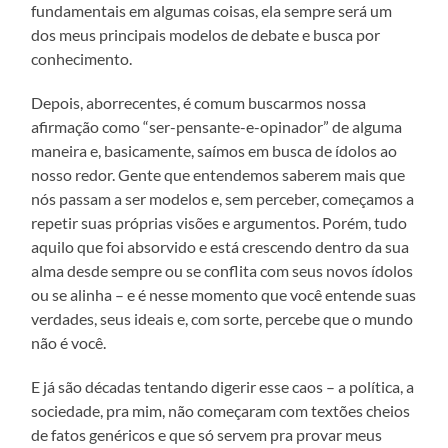
fundamentais em algumas coisas, ela sempre será um
dos meus principais modelos de debate e busca por
conhecimento.
Depois, aborrecentes, é comum buscarmos nossa
afirmação como “ser-pensante-e-opinador” de alguma
maneira e, basicamente, saímos em busca de ídolos ao
nosso redor. Gente que entendemos saberem mais que
nós passam a ser modelos e, sem perceber, começamos a
repetir suas próprias visões e argumentos. Porém, tudo
aquilo que foi absorvido e está crescendo dentro da sua
alma desde sempre ou se conflita com seus novos ídolos
ou se alinha – e é nesse momento que você entende suas
verdades, seus ideais e, com sorte, percebe que o mundo
não é você.
E já são décadas tentando digerir esse caos – a política, a
sociedade, pra mim, não começaram com textões cheios
de fatos genéricos e que só servem pra provar meus