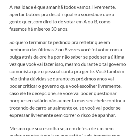
A realidade é que amanhã todos vamos, livremente,
apertar botões pra decidir qual é a sociedade que a
gente quer, com direito de votar em A ou B, como
fazemos há míseros 30 anos.
Só quero terminar te pedindo pra refletir que em
nenhuma das últimas 7 ou 8 vezes você foi votar com a
pulga atrás da orelha por não saber se pode ser a última
vez que você vai fazer isso, mesmo durante o tal governo
comunista que o pessoal conta pra gente. Você também
não tinha dúvidas se durante os próximos anos vai
poder criticar o governo que você escolher livremente,
caso ele te decepcione, se você vai poder questionar
porque seu salário não aumenta mas seu chefe continua
trocando de carro anualmente ou se você vai poder se
expressar livremente sem correr o risco de apanhar.
Mesmo que sua escolha seja em defesa de um bem
maior e contra tudo isso que está aí, seja honesto com