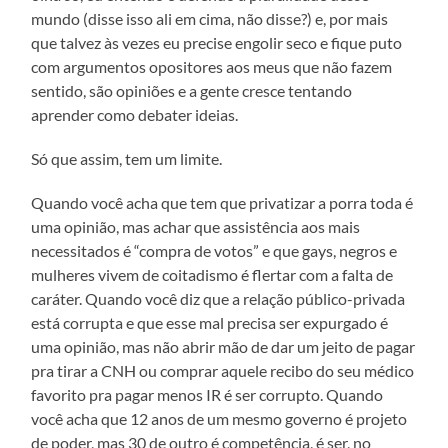
mundo (disse isso ali em cima, não disse?) e, por mais
que talvez às vezes eu precise engolir seco e fique puto
com argumentos opositores aos meus que não fazem
sentido, são opiniões e a gente cresce tentando
aprender como debater ideias.
Só que assim, tem um limite.
Quando você acha que tem que privatizar a porra toda é
uma opinião, mas achar que assistência aos mais
necessitados é “compra de votos” e que gays, negros e
mulheres vivem de coitadismo é flertar com a falta de
caráter. Quando você diz que a relação público-privada
está corrupta e que esse mal precisa ser expurgado é
uma opinião, mas não abrir mão de dar um jeito de pagar
pra tirar a CNH ou comprar aquele recibo do seu médico
favorito pra pagar menos IR é ser corrupto. Quando
você acha que 12 anos de um mesmo governo é projeto
de poder, mas 30 de outro é competência, é ser, no