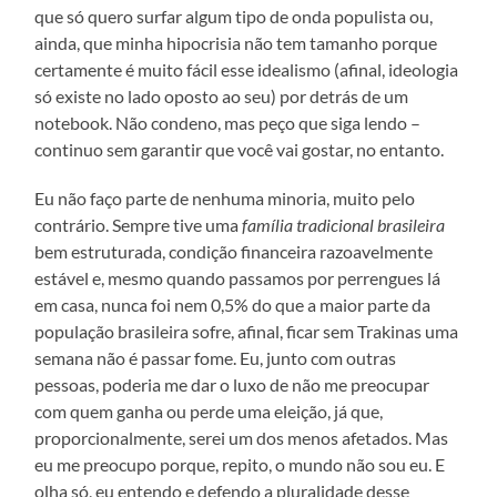
que só quero surfar algum tipo de onda populista ou,
ainda, que minha hipocrisia não tem tamanho porque
certamente é muito fácil esse idealismo (afinal, ideologia
só existe no lado oposto ao seu) por detrás de um
notebook. Não condeno, mas peço que siga lendo –
continuo sem garantir que você vai gostar, no entanto.
Eu não faço parte de nenhuma minoria, muito pelo
contrário. Sempre tive uma
família tradicional brasileira
bem estruturada, condição financeira razoavelmente
estável e, mesmo quando passamos por perrengues lá
em casa, nunca foi nem 0,5% do que a maior parte da
população brasileira sofre, afinal, ficar sem Trakinas uma
semana não é passar fome. Eu, junto com outras
pessoas, poderia me dar o luxo de não me preocupar
com quem ganha ou perde uma eleição, já que,
proporcionalmente, serei um dos menos afetados. Mas
eu me preocupo porque, repito, o mundo não sou eu. E
olha só, eu entendo e defendo a pluralidade desse