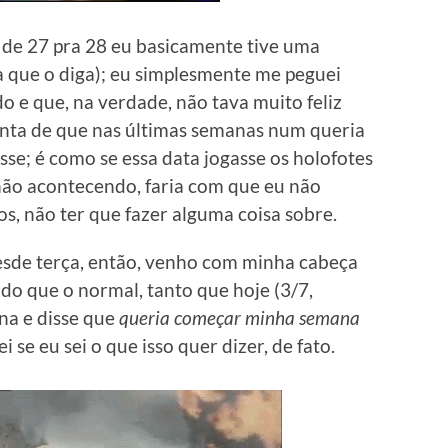
a de 27 pra 28 eu basicamente tive uma
na que o diga); eu simplesmente me peguei
e que, na verdade, não tava muito feliz
onta de que nas últimas semanas num queria
se; é como se essa data jogasse os holofotes
não acontecendo, faria com que eu não
s, não ter que fazer alguma coisa sobre.
Desde terça, então, venho com minha cabeça
do que o normal, tanto que hoje (3/7,
na e disse que
queria começar minha semana
 se eu sei o que isso quer dizer, de fato.