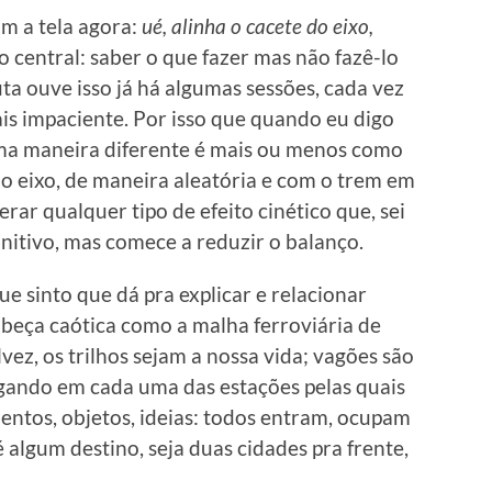
m a tela agora:
ué, alinha o cacete do eixo,
tão central: saber o que fazer mas não fazê-lo
ta ouve isso já há algumas sessões, cada vez
is impaciente. Por isso que quando eu digo
a maneira diferente é mais ou menos como
o eixo, de maneira aleatória e com o trem em
rar qualquer tipo de efeito cinético que, sei
initivo, mas comece a reduzir o balanço.
e sinto que dá pra explicar e relacionar
beça caótica como a malha ferroviária de
vez, os trilhos sejam a nossa vida; vagões são
ando em cada uma das estações pelas quais
ntos, objetos, ideias: todos entram, ocupam
algum destino, seja duas cidades pra frente,