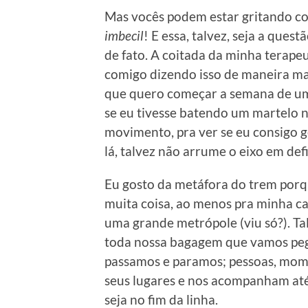
Mas vocês podem estar gritando co
imbecil
! E essa, talvez, seja a ques
de fato. A coitada da minha terapeu
comigo dizendo isso de maneira ma
que quero começar a semana de um
se eu tivesse batendo um martelo n
movimento, pra ver se eu consigo ge
lá, talvez não arrume o eixo em def
Eu gosto da metáfora do trem porqu
muita coisa, ao menos pra minha ca
uma grande metrópole (viu só?). Tal
toda nossa bagagem que vamos peg
passamos e paramos; pessoas, mome
seus lugares e nos acompanham até 
seja no fim da linha.