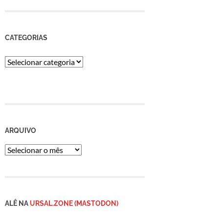
CATEGORIAS
Categorias
ARQUIVO
Arquivo
ALÊ NA
URSAL.ZONE (MASTODON)