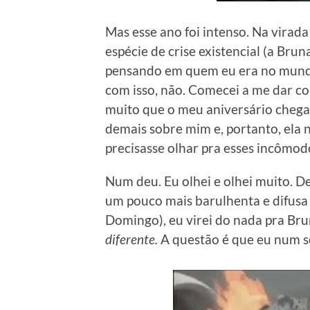
Mas esse ano foi intenso. Na virad
espécie de crise existencial (a Bru
pensando em quem eu era no mundo 
com isso, não. Comecei a me dar c
muito que o meu aniversário chegas
demais sobre mim e, portanto, ela 
precisasse olhar pra esses incômodo
Num deu. Eu olhei e olhei muito. 
um pouco mais barulhenta e difusa 
Domingo), eu virei do nada pra Bru
diferente.
A questão é que eu num sei