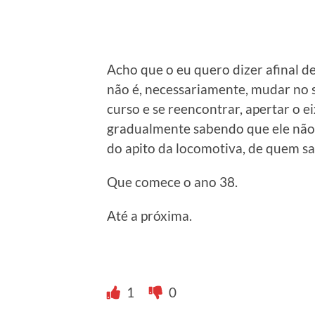
Acho que o eu quero dizer afinal d
não é, necessariamente, mudar no se
curso e se reencontrar, apertar o e
gradualmente sabendo que ele não v
do apito da locomotiva, de quem sa
Que comece o ano 38.
Até a próxima.
1
0