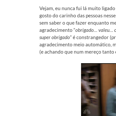
Vejam, eu nunca fui lá muito ligad
gosto do carinho das pessoas ness
sem saber o que fazer enquanto m
agradecimento “
obrigado… valeu… o
super obrigado
” é constrangedor (p
agradecimento meio automático, m
(e achando que num mereço tanto c