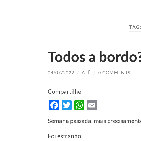
TAG
Todos a bordo
04/07/2022
/
ALÊ
/
0 COMMENTS
Compartilhe:
Facebook
Twitter
WhatsApp
Email
Semana passada, mais precisamente 
Foi estranho.