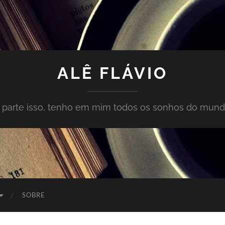
ALÊ FLÁVIO
À parte isso, tenho em mim todos os sonhos do mund
SOBRE