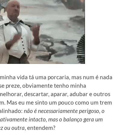
e minha vida tá uma porcaria, mas num é nada
se preze, obviamente tenho minha
melhorar, descartar, aparar, adubar e outros
 bem. Mas eu me sinto um pouco como um trem
alinhado:
não é necessariamente perigoso, o
lativamente intacto, mas o balanço gera um
z ou outra
, entendem?