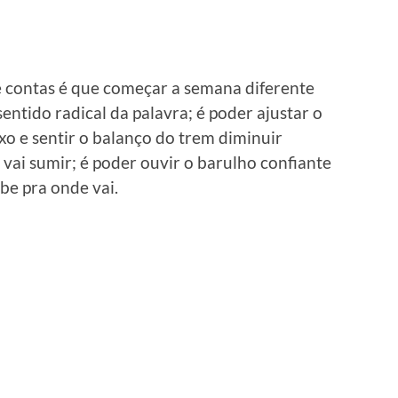
e contas é que começar a semana diferente
ntido radical da palavra; é poder ajustar o
ixo e sentir o balanço do trem diminuir
ai sumir; é poder ouvir o barulho confiante
be pra onde vai.