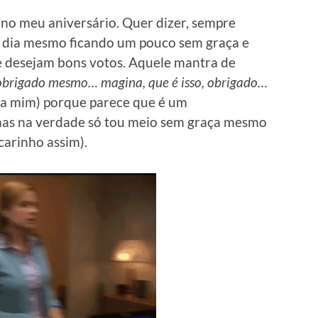
o no meu aniversário. Quer dizer, sempre
e dia mesmo ficando um pouco sem graça e
e desejam bons votos. Aquele mantra de
brigado mesmo… magina, que é isso, obrigado…
ra mim) porque parece que é um
as na verdade só tou meio sem graça mesmo
arinho assim).