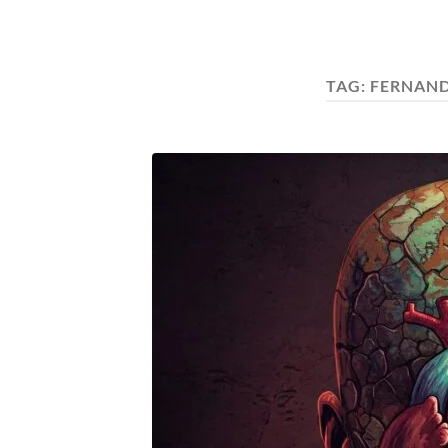
TAG:
FERNAND