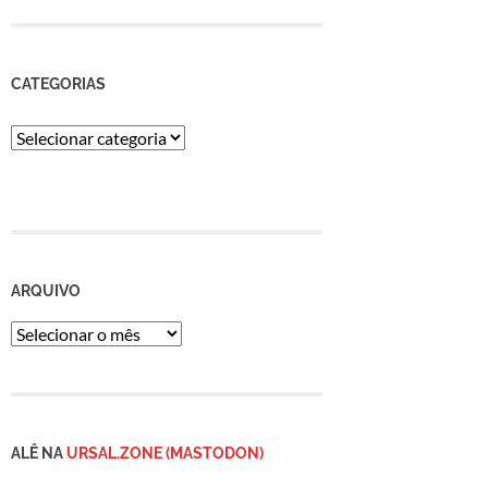
CATEGORIAS
Categorias
ARQUIVO
Arquivo
ALÊ NA
URSAL.ZONE (MASTODON)