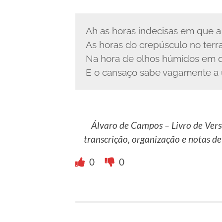
Ah as horas indecisas em que a
As horas do crepúsculo no terr
Na hora de olhos húmidos em 
E o cansaço sabe vagamente a 
Álvaro de Campos – Livro de Verso
transcrição, organização e notas de
0
0