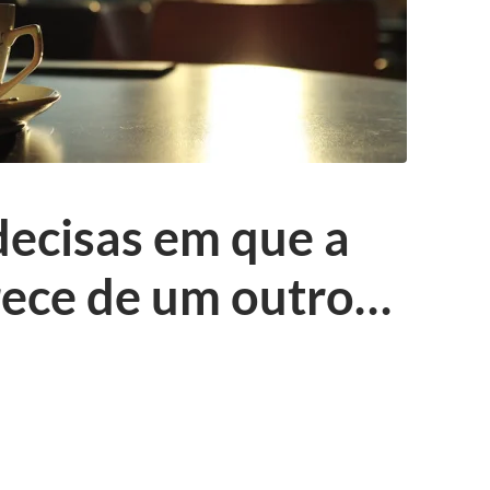
decisas em que a
rece de um outro…