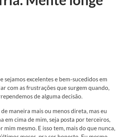
fria. Mente longe
ue sejamos excelentes e bem-sucedidos em
idar com as frustrações que surgem quando,
arrependemos de alguma decisão.
s, de maneira mais ou menos direta, mas eu
a em cima de mim, seja posta por terceiros,
or mim mesmo. E isso tem, mais do que nunca,
 últimos meses, pra ser honesto. Eu mesmo