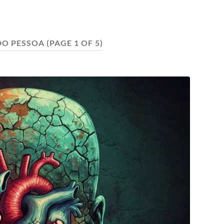
O PESSOA
(PAGE 1 OF 5)