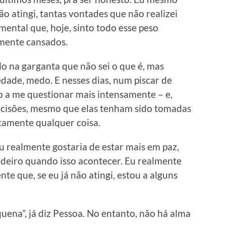
o atingi, tantas vontades que não realizei
mental que, hoje, sinto todo esse peso
 mente cansados.
o na garganta que não sei o que é, mas
dade, medo. E nesses dias, num piscar de
 a me questionar mais intensamente – e,
ecisões, mesmo que elas tenham sido tomadas
tamente qualquer coisa.
 realmente gostaria de estar mais em paz,
adeiro quando isso acontecer. Eu realmente
te que, se eu já não atingi, estou a alguns
uena”, já diz Pessoa. No entanto, não há alma