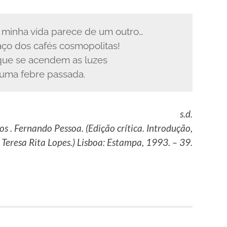
 minha vida parece de um outro…
aço dos cafés cosmopolitas!
que se acendem as luzes
uma febre passada.
s.d.
s . Fernando Pessoa. (Edição crítica. Introdução,
 Teresa Rita Lopes.) Lisboa: Estampa, 1993. – 39.