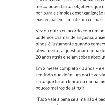
me coloquei tantos objetivos que nã
por pura e simples desorganização 
existencial em cima de um corpo e
Vez ou outra eu acordo com um bol
podemos chamar de angústia, ansie
olhos, é justamente quando começo
obviamente, a questionar minha d
20 anos atrás e sejam sobre absolu
Em 2 meses completo 40 anos – e eu
sentindo que defini um norte verd
sinto que há um limite na minha men
poucos metros de atingir.
“Tudo vale a pena se alma não é peq