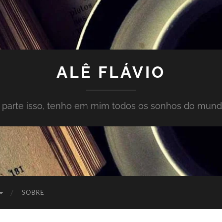
ALÊ FLÁVIO
À parte isso, tenho em mim todos os sonhos do mund
SOBRE