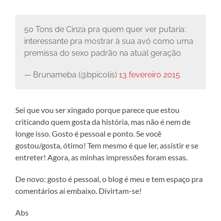
50 Tons de Cinza pra quem quer ver putaria:
interessante pra mostrar à sua avó como uma
premissa do sexo padrão na atual geração
— Brunameba (@bpicolis)
13 fevereiro 2015
Sei que vou ser xingado porque parece que estou
criticando quem gosta da história, mas não é nem de
longe isso. Gosto é pessoal e ponto. Se você
gostou/gosta, ótimo! Tem mesmo é que ler, assistir e se
entreter! Agora, as minhas impressões foram essas.
De novo: gosto é pessoal, o blog é meu e tem espaço pra
comentários aí embaixo. Divirtam-se!
Abs