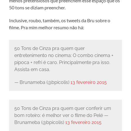
menos pretensiosos que preenchem esse espaço que os
50 tons se diziam preencher.
Inclusive, roubo, também, os tweets da Bru sobre o
filme. Pra mim melhor resumo não há:
50 Tons de Cinza pra quem quer
entretenimento no cinema: O combo cinema +
pipoca + refri é caro. Principalmente pra isso.
Assista em casa.
— Brunameba (@bpicolis)
13 fevereiro 2015
50 Tons de Cinza pra quem quer conferir um
bom roteiro: é melhor ver o filme do Pelé —
Brunameba (@bpicolis)
13 fevereiro 2015