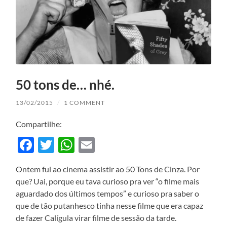
50 tons de… nhé.
13/02/2015
/
1 COMMENT
Compartilhe:
Facebook
Twitter
WhatsApp
Email
Ontem fui ao cinema assistir ao 50 Tons de Cinza. Por
que? Uai, porque eu tava curioso pra ver “o filme mais
aguardado dos últimos tempos” e curioso pra saber o
que de tão putanhesco tinha nesse filme que era capaz
de fazer Calígula virar filme de sessão da tarde.