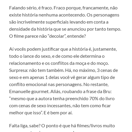
Falando sério, é fraco. Fraco porque, francamente, não
existe história nenhuma acontecendo. Os personagens
são incrivelmente superficiais levando em conta a
densidade da história que se anunciou por tanto tempo.
O filme parece não “decolar”, entende?
Aí vocês podem justificar que a história é, justamente,
todo o lance do sexo, e de como ele determina o
relacionamento e os conflitos da moça e do moço.
Surpresa: não tem também. Há, no máximo, 3 cenas de
sexo e em apenas 1 delas você vê gerar algum tipo de
conflito emocional nas personagens. No restante,
Emanuelle gourmet. Aliás, roubando a frase da Bru:
“mesmo que a autora tenha preenchido 70% do livro
com cenas de sexo incessantes, não tem como ficar
melhor que isso”. E é bem por aí.
Falta liga, sabe? O ponto é que há filmes/livros muito