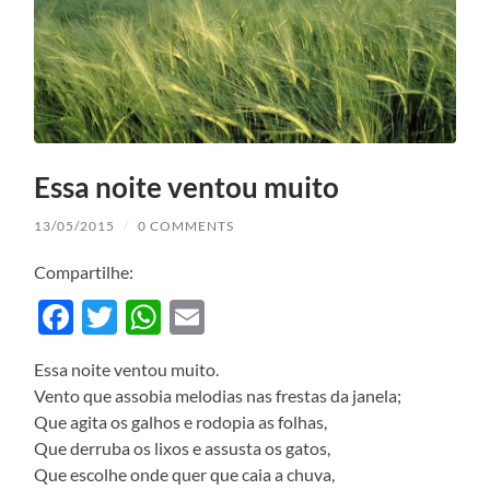
Essa noite ventou muito
13/05/2015
/
0 COMMENTS
Compartilhe:
Facebook
Twitter
WhatsApp
Email
Essa noite ventou muito.
Vento que assobia melodias nas frestas da janela;
Que agita os galhos e rodopia as folhas,
Que derruba os lixos e assusta os gatos,
Que escolhe onde quer que caia a chuva,