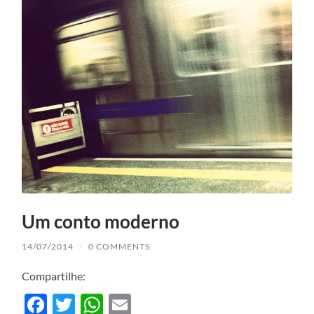
Um conto moderno
14/07/2014
/
0 COMMENTS
Compartilhe:
Facebook
Twitter
WhatsApp
Email