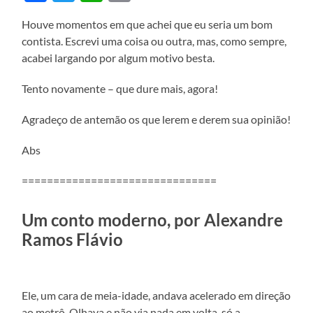
Houve momentos em que achei que eu seria um bom
contista. Escrevi uma coisa ou outra, mas, como sempre,
acabei largando por algum motivo besta.
Tento novamente – que dure mais, agora!
Agradeço de antemão os que lerem e derem sua opinião!
Abs
===============================
Um conto moderno, por Alexandre
Ramos Flávio
Ele, um cara de meia-idade, andava acelerado em direção
ao metrô. Olhava e não via nada em volta, só a