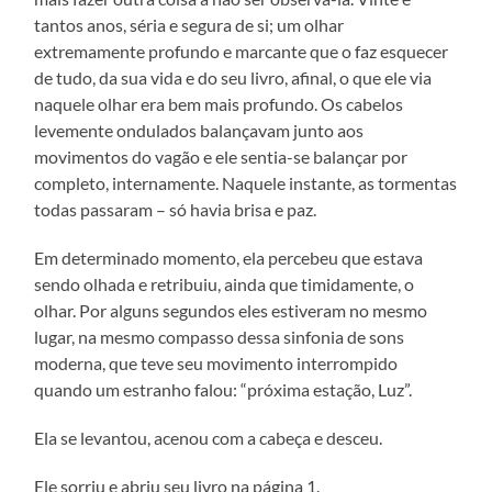
tantos anos, séria e segura de si; um olhar
extremamente profundo e marcante que o faz esquecer
de tudo, da sua vida e do seu livro, afinal, o que ele via
naquele olhar era bem mais profundo. Os cabelos
levemente ondulados balançavam junto aos
movimentos do vagão e ele sentia-se balançar por
completo, internamente. Naquele instante, as tormentas
todas passaram – só havia brisa e paz.
Em determinado momento, ela percebeu que estava
sendo olhada e retribuiu, ainda que timidamente, o
olhar. Por alguns segundos eles estiveram no mesmo
lugar, na mesmo compasso dessa sinfonia de sons
moderna, que teve seu movimento interrompido
quando um estranho falou: “próxima estação, Luz”.
Ela se levantou, acenou com a cabeça e desceu.
Ele sorriu e abriu seu livro na página 1.