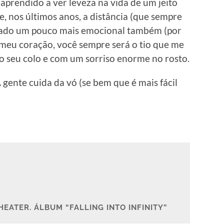
aprendido a ver leveza na vida de um jeito
e, nos últimos anos, a distância (que sempre
ornado um pouco mais emocional também (por
 meu coração, você sempre será o tio que me
o seu colo e com um sorriso enorme no rosto.
gente cuida da vó (se bem que é mais fácil
HEATER. ÁLBUM “FALLING INTO INFINITY”