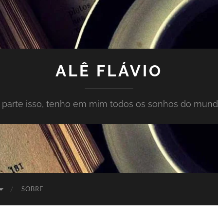
ALÊ FLÁVIO
À parte isso, tenho em mim todos os sonhos do mund
SOBRE