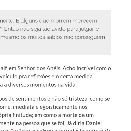
morte. E alguns que morrem merecem
? Então não seja tão ávido para julgar e
s mesmo os muitos sábios não conseguem
alf, em Senhor dos Anéis. Acho incrível com o
veículo pra reflexões em certa medida
ca a diversos momentos na vida.
pos de sentimentos e não só tristeza, como se
rre, imediata e egoisticamente nos
ópria finitude; em como a morte de um
mente na pessoa que se foi. Já diria Daniel