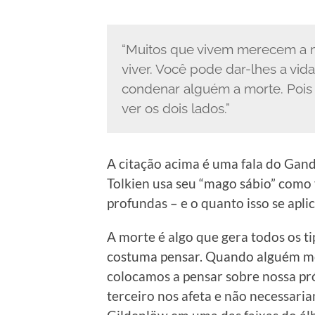
“Muitos que vivem merecem a 
viver. Você pode dar-lhes a vida
condenar alguém a morte. Poi
ver os dois lados.”
A citação acima é uma fala do Gand
Tolkien usa seu “mago sábio” como 
profundas – e o quanto isso se apli
A morte é algo que gera todos os ti
costuma pensar. Quando alguém mo
colocamos a pensar sobre nossa pr
terceiro nos afeta e não necessaria