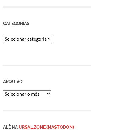
CATEGORIAS
Categorias
ARQUIVO
Arquivo
ALÊ NA
URSAL.ZONE (MASTODON)