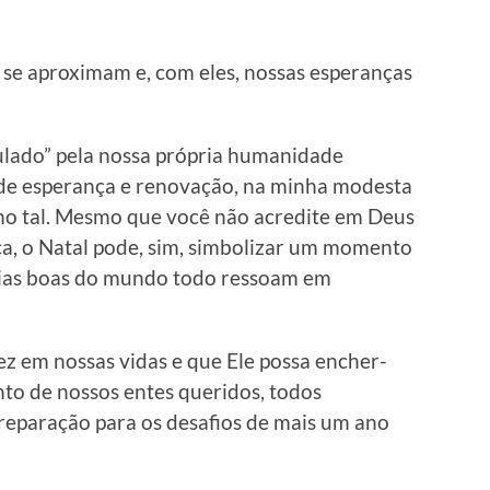
se aproximam e, com eles, nossas esperanças
ulado” pela nossa própria humanidade
 de esperança e renovação, na minha modesta
omo tal. Mesmo que você não acredite em Deus
a, o Natal pode, sim, simbolizar um momento
gias boas do mundo todo ressoam em
z em nossas vidas e que Ele possa encher-
unto de nossos entes queridos, todos
reparação para os desafios de mais um ano