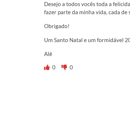
Desejo a todos vocês toda a felici
fazer parte da minha vida, cada de 
Obrigado!
Um Santo Natal e um formidável 2
Alê
0
0