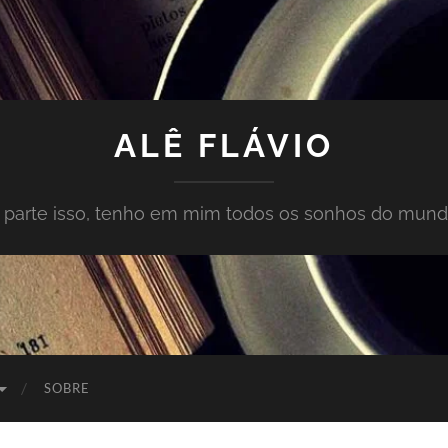
ALÊ FLÁVIO
À parte isso, tenho em mim todos os sonhos do mund
SOBRE