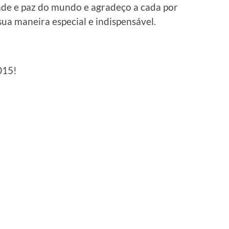
dade e paz do mundo e agradeço a cada por
sua maneira especial e indispensável.
015!