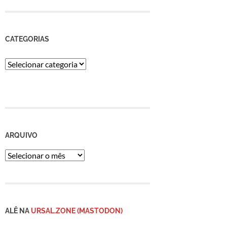
CATEGORIAS
Categorias
ARQUIVO
Arquivo
ALÊ NA
URSAL.ZONE (MASTODON)