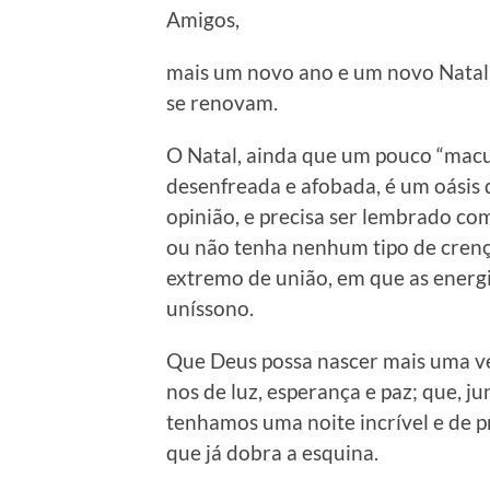
Amigos,
mais um novo ano e um novo Natal 
se renovam.
O Natal, ainda que um pouco “mac
desenfreada e afobada, é um oásis
opinião, e precisa ser lembrado c
ou não tenha nenhum tipo de crenç
extremo de união, em que as ener
uníssono.
Que Deus possa nascer mais uma ve
nos de luz, esperança e paz; que, j
tenhamos uma noite incrível e de p
que já dobra a esquina.