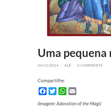
Uma pequena n
24/12/2014
/
ALÊ
/
0 COMMENTS
Compartilhe:
Facebook
Twitter
WhatsApp
Email
(Imagem: Adoration of the Magi)