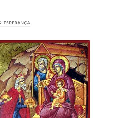
G:
ESPERANÇA