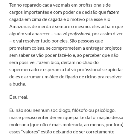
Tenho reparado cada vez mais em profissionais de
cargos importantes e com poder de decisão que fazem
cagada em cima de cagada e o motivo pra esse Rio
Amazonas de merda é sempre o mesmo: eles acham que
alguém vai aparecer – sua
vó profissional
, por assim dizer
– e vai resolver tudo por eles. São pessoas que
prometem coisas, se comprometem a entregar projetos
sem saber se vão poder fazê-lo e, ao perceber que não
será possível, fazem bico, deitam no chão do
supermercado e esperam a tal vó profissional se apiedar
deles e arrumar um óleo de fígado de rícino pra resolver
a bucha.
É surreal.
Eu não sou nenhum sociólogo, filósofo ou psicólogo,
mas é preciso entender em que parte da formação dessa
molecada (que não é mais molecada, ao menos, por fora)
esses “valores” estão deixando de ser corretamente