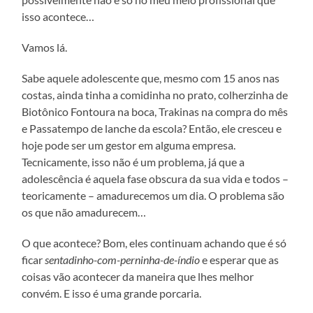
isso acontece…
Vamos lá.
Sabe aquele adolescente que, mesmo com 15 anos nas
costas, ainda tinha a comidinha no prato, colherzinha de
Biotônico Fontoura na boca, Trakinas na compra do mês
e Passatempo de lanche da escola? Então, ele cresceu e
hoje pode ser um gestor em alguma empresa.
Tecnicamente, isso não é um problema, já que a
adolescência é aquela fase obscura da sua vida e todos –
teoricamente – amadurecemos um dia. O problema são
os que não amadurecem…
O que acontece? Bom, eles continuam achando que é só
ficar
sentadinho-com-perninha-de-índio
e esperar que as
coisas vão acontecer da maneira que lhes melhor
convém. E isso é uma grande porcaria.