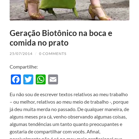
Geração Biotônico na boca e
comida no prato
25/07/2014
/
0 COMMENTS
Compartilhe:
Facebook
Twitter
WhatsApp
Email
Eu não sou de escrever textos relativos ao meu trabalho
– ou melhor, relativos ao meu meio de trabalho -, porque
já deu muita merda no passado. De qualquer maneira, de
alguns meses pra cá, venho observando algumas coisas,
algumas tendências um tanto quanto preocupantes e
gostaria de compartilhar com vocês. Afinal,
possivelmente não é só no meu meio profissional que