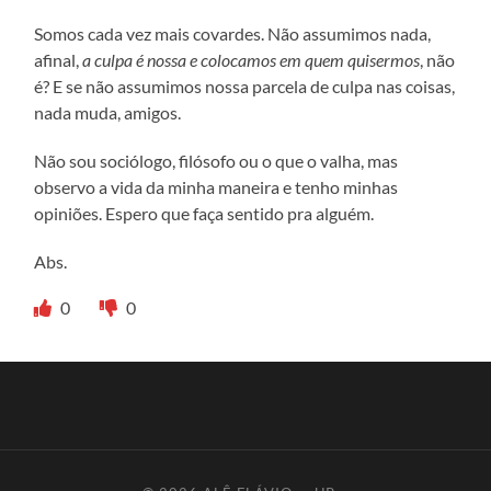
Somos cada vez mais covardes. Não assumimos nada,
afinal,
a culpa é nossa e colocamos em quem quisermos
, não
é? E se não assumimos nossa parcela de culpa nas coisas,
nada muda, amigos.
Não sou sociólogo, filósofo ou o que o valha, mas
observo a vida da minha maneira e tenho minhas
opiniões. Espero que faça sentido pra alguém.
Abs.
0
0