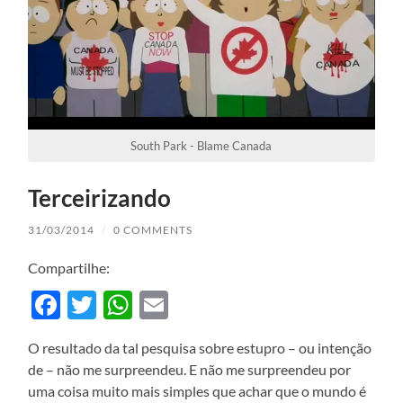
South Park - Blame Canada
Terceirizando
31/03/2014
/
0 COMMENTS
Compartilhe:
Facebook
Twitter
WhatsApp
Email
O resultado da tal pesquisa sobre estupro – ou intenção
de – não me surpreendeu. E não me surpreendeu por
uma coisa muito mais simples que achar que o mundo é