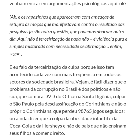
venham entrar em argumentações psicológicas aqui, ok?
(Ah, e os rapazinhos que apareceram com ameaças de
estupro às moças que manifestavam contra o resultado das
pesquisas já são outra questão, que podemos abordar outro
dia. Aqui não é terceirização de nada não – é violência pura e
simples misturada com necessidade de afirmação… enfim,
segue.)
E eu falo da terceirização da culpa porque isso tem
acontecido cada vez com mais freqüência em todos os
setores da sociedade brasileira. Vejam, é fácil dizer que o
problema da corrupção no Brasil é dos políticos e não
sua, que compra DVD do Office na Santa Ifigênia; culpar
o São Paulo pela desclassificação do Corinthians e não o
próprio Corinthians, que perdeu 98765 jogos seguidos;
ou ainda dizer que a culpa da obesidade infantil é da
Coca-Cola e da Hersheys e não de pais que não ensinam
seus filhos a comer direito.