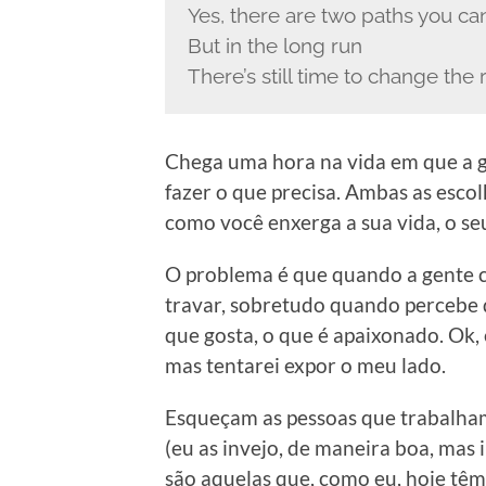
Yes, there are two paths you ca
But in the long run
There’s still time to change the
Chega uma hora na vida em que a ge
fazer o que precisa. Ambas as esco
como você enxerga a sua vida, o se
O problema é que quando a gente c
travar, sobretudo quando percebe q
que gosta, o que é apaixonado. Ok, 
mas tentarei expor o meu lado.
Esqueçam as pessoas que trabalham
(eu as invejo, de maneira boa, mas 
são aquelas que, como eu, hoje têm