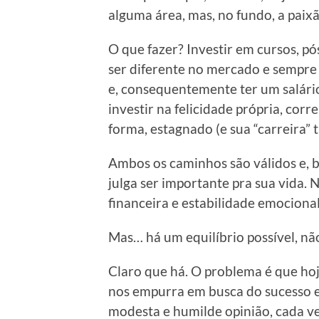
alguma área, mas, no fundo, a paix
O que fazer? Investir em cursos, pó
ser diferente no mercado e sempre
e, consequentemente ter um salár
investir na felicidade própria, corre
forma, estagnado (e sua “carreira”
Ambos os caminhos são válidos e, 
julga ser importante pra sua vida. 
financeira e estabilidade emocional
Mas… há um equilíbrio possível, nã
Claro que há. O problema é que ho
nos empurra em busca do sucesso e 
modesta e humilde opinião, cada v