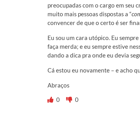
preocupadas com o cargo em seu cr
muito mais pessoas dispostas a “
com
convencer de que o certo é ser fi
Eu sou um cara utópico. Eu sempre f
faça merda; e eu sempre estive nes
dando a dica pra onde eu devia segu
Cá estou eu novamente – e acho que,
Abraços
0
0