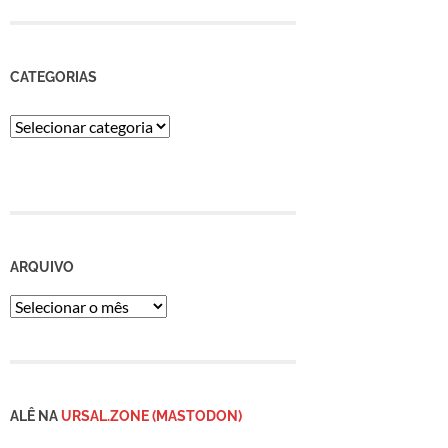
CATEGORIAS
Categorias
ARQUIVO
Arquivo
ALÊ NA
URSAL.ZONE (MASTODON)