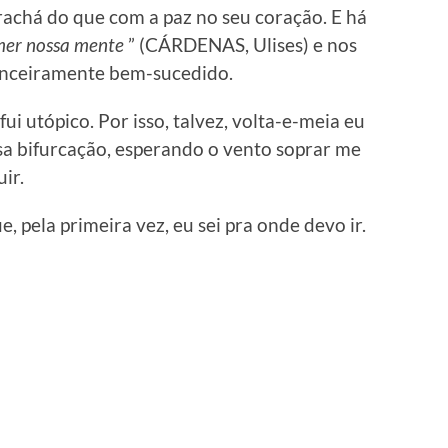
achá do que com a paz no seu coração. E há
er nossa mente
” (CÁRDENAS, Ulises) e nos
nanceiramente bem-sucedido.
ui utópico. Por isso, talvez, volta-e-meia eu
sa bifurcação, esperando o vento soprar me
ir.
 pela primeira vez, eu sei pra onde devo ir.