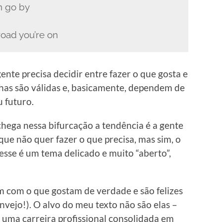
n go by
 road you’re on
nte precisa decidir entre fazer o que gosta e
lhas são válidas e, basicamente, dependem de
u futuro.
hega nessa bifurcação a tendência é a gente
ue não quer fazer o que precisa, mas sim, o
esse é um tema delicado e muito “aberto”,
 com o que gostam de verdade e são felizes
invejo!). O alvo do meu texto não são elas –
 uma carreira profissional consolidada em