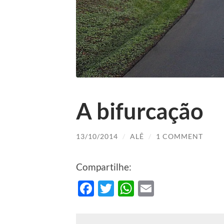
A bifurcação
13/10/2014
/
ALÊ
/
1 COMMENT
Compartilhe:
Facebook
Twitter
WhatsApp
Email