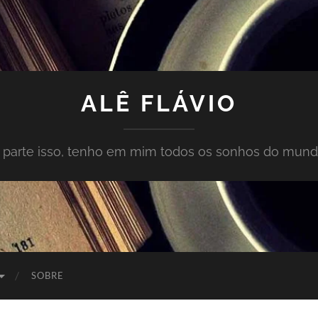
ALÊ FLÁVIO
À parte isso, tenho em mim todos os sonhos do mund
SOBRE