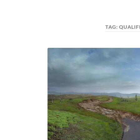
TAG:
QUALIF