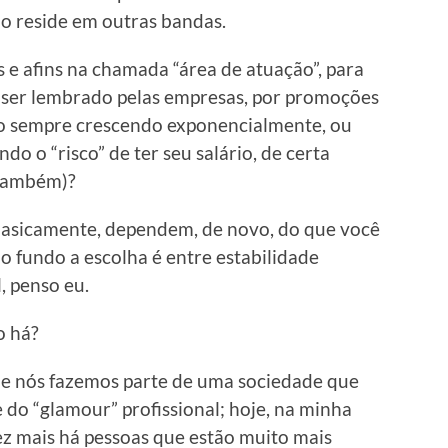
ão reside em outras bandas.
s e afins na chamada “área de atuação”, para
 ser lembrado pelas empresas, por promoções
io sempre crescendo exponencialmente, ou
ndo o “risco” de ter seu salário, de certa
 também)?
basicamente, dependem, de novo, do que você
No fundo a escolha é entre estabilidade
, penso eu.
o há?
je nós fazemos parte de uma sociedade que
do “glamour” profissional; hoje, na minha
ez mais há pessoas que estão muito mais