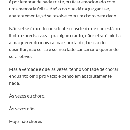
é por lembrar de nada triste, ou ficar emocionado com
uma memória feliz – é só o nó que dá na garganta e,
aparentemente, só se resolve com um choro bem dado.
Não sei se é meu inconsciente consciente de que está no
limite e precisa vazar pra algum canto; não sei se é minha
alma querendo mais calma e, portanto, buscando
desinflar; não sei se é só meu lado canceriano querendo
ser… óbvio.
Mas a verdade é que, às vezes, tenho vontade de chorar
enquanto olho pro vazio e penso em absolutamente
nada.
Às vezes eu choro.
Às vezes não.
Hoje, não chorei.