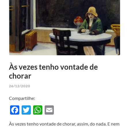
Às vezes tenho vontade de
chorar
26/12/2020
Compartilhe:
Facebook
Twitter
WhatsApp
Email
Às vezes tenho vontade de chorar, assim, do nada. E nem