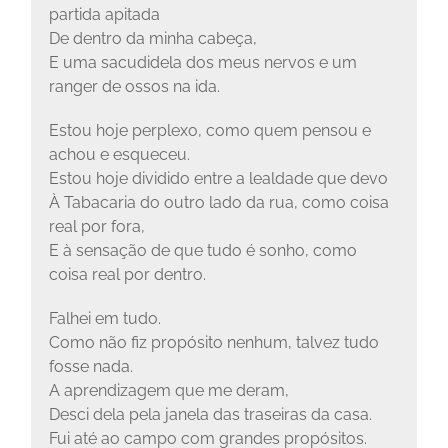
partida apitada
De dentro da minha cabeça,
E uma sacudidela dos meus nervos e um
ranger de ossos na ida.
Estou hoje perplexo, como quem pensou e
achou e esqueceu.
Estou hoje dividido entre a lealdade que devo
À Tabacaria do outro lado da rua, como coisa
real por fora,
E à sensação de que tudo é sonho, como
coisa real por dentro.
Falhei em tudo.
Como não fiz propósito nenhum, talvez tudo
fosse nada.
A aprendizagem que me deram,
Desci dela pela janela das traseiras da casa.
Fui até ao campo com grandes propósitos.