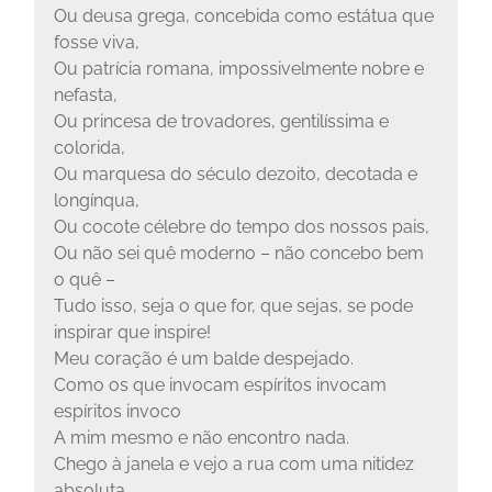
Ou deusa grega, concebida como estátua que
fosse viva,
Ou patrícia romana, impossivelmente nobre e
nefasta,
Ou princesa de trovadores, gentilíssima e
colorida,
Ou marquesa do século dezoito, decotada e
longínqua,
Ou cocote célebre do tempo dos nossos pais,
Ou não sei quê moderno – não concebo bem
o quê –
Tudo isso, seja o que for, que sejas, se pode
inspirar que inspire!
Meu coração é um balde despejado.
Como os que invocam espíritos invocam
espíritos invoco
A mim mesmo e não encontro nada.
Chego à janela e vejo a rua com uma nitidez
absoluta.