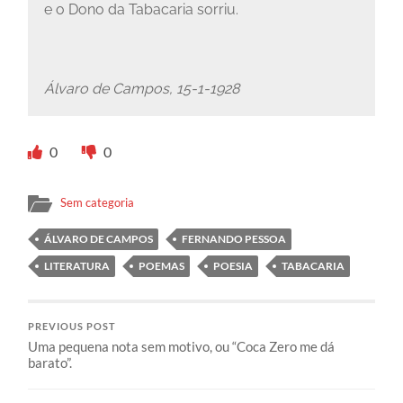
e o Dono da Tabacaria sorriu.
Álvaro de Campos, 15-1-1928
0
0
Sem categoria
ÁLVARO DE CAMPOS
FERNANDO PESSOA
LITERATURA
POEMAS
POESIA
TABACARIA
PREVIOUS POST
Uma pequena nota sem motivo, ou “Coca Zero me dá
barato”.