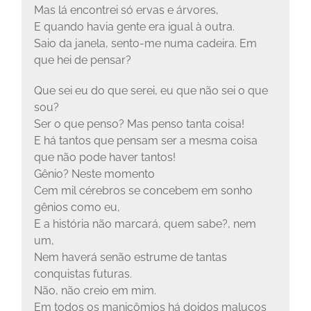
Mas lá encontrei só ervas e árvores,
E quando havia gente era igual à outra.
Saio da janela, sento-me numa cadeira. Em
que hei de pensar?
Que sei eu do que serei, eu que não sei o que
sou?
Ser o que penso? Mas penso tanta coisa!
E há tantos que pensam ser a mesma coisa
que não pode haver tantos!
Gênio? Neste momento
Cem mil cérebros se concebem em sonho
gênios como eu,
E a história não marcará, quem sabe?, nem
um,
Nem haverá senão estrume de tantas
conquistas futuras.
Não, não creio em mim.
Em todos os manicômios há doidos malucos