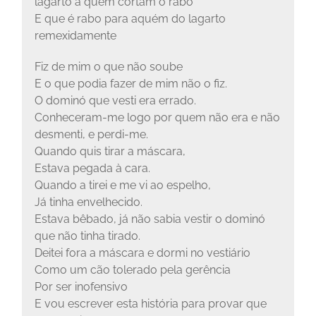
lagarto a quem cortam o rabo
E que é rabo para aquém do lagarto
remexidamente
Fiz de mim o que não soube
E o que podia fazer de mim não o fiz.
O dominó que vesti era errado.
Conheceram-me logo por quem não era e não
desmenti, e perdi-me.
Quando quis tirar a máscara,
Estava pegada à cara.
Quando a tirei e me vi ao espelho,
Já tinha envelhecido.
Estava bêbado, já não sabia vestir o dominó
que não tinha tirado.
Deitei fora a máscara e dormi no vestiário
Como um cão tolerado pela gerência
Por ser inofensivo
E vou escrever esta história para provar que