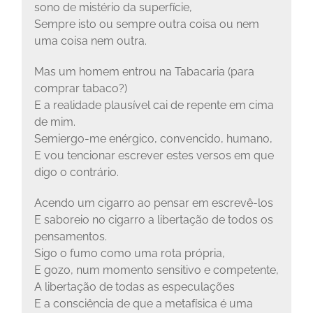
sono de mistério da superfície,
Sempre isto ou sempre outra coisa ou nem
uma coisa nem outra.
Mas um homem entrou na Tabacaria (para
comprar tabaco?)
E a realidade plausível cai de repente em cima
de mim.
Semiergo-me enérgico, convencido, humano,
E vou tencionar escrever estes versos em que
digo o contrário.
Acendo um cigarro ao pensar em escrevê-los
E saboreio no cigarro a libertação de todos os
pensamentos.
Sigo o fumo como uma rota própria,
E gozo, num momento sensitivo e competente,
A libertação de todas as especulações
E a consciência de que a metafísica é uma