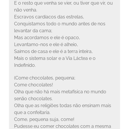
E o resto que venha se vier, ou tiver que vir, ou
não venha.
Escravos cardíacos das estrelas,
Conquistamos todo o mundo antes de nos
levantar da cama;
Mas acordamos e ele é opaco,
Levantamo-nos e ele é alheio,
Saímos de casa e ele é a terra inteira,
Mais o sistema solar e a Via Láctea e o
Indefinido.
(Come chocolates, pequena;
Come chocolates!
Olha que não há mais metafísica no mundo
senão chocolates.
Olha que as religiões todas não ensinam mais
que a confeitaria.
Come, pequena suja, come!
Pudesse eu comer chocolates com a mesma