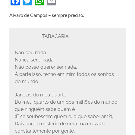
Facebook
Twitter
WhatsApp
Email
Álvaro de Campos – sempre preciso.
TABACARIA
Não sou nada.
Nunca serei nada.
Não posso querer ser nada.
À parte isso, tenho em mim todos os sonhos
do mundo.
Janelas do meu quarto,
Do meu quarto de um dos milhões do mundo
que ninguém sabe quem é
(E se soubessem quem é, o que saberiam?),
Dais para o mistério de uma rua cruzada
constantemente por gente,