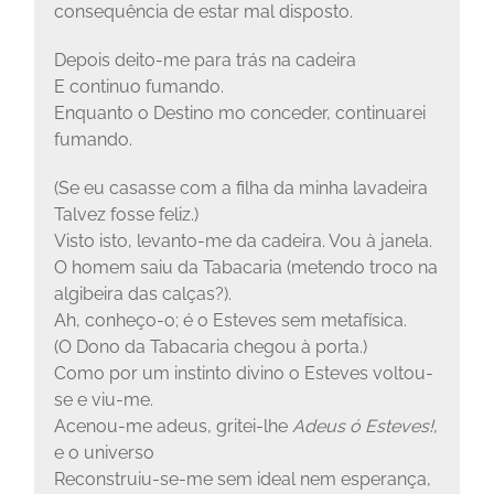
consequência de estar mal disposto.
Depois deito-me para trás na cadeira
E continuo fumando.
Enquanto o Destino mo conceder, continuarei
fumando.
(Se eu casasse com a filha da minha lavadeira
Talvez fosse feliz.)
Visto isto, levanto-me da cadeira. Vou à janela.
O homem saiu da Tabacaria (metendo troco na
algibeira das calças?).
Ah, conheço-o; é o Esteves sem metafísica.
(O Dono da Tabacaria chegou à porta.)
Como por um instinto divino o Esteves voltou-
se e viu-me.
Acenou-me adeus, gritei-lhe
Adeus ó Esteves!
,
e o universo
Reconstruiu-se-me sem ideal nem esperança,