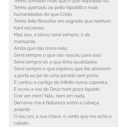
Tenho sonhado mais que o que Napoleão fez.
Tenho apertado ao peito hipotético mais
humanidades do que Cristo,
Tenho feito filosofias em segredo que nenhum
Kant escreveu.
Mas sou, e talvez serei sempre, o da
mansarda,
Ainda que não more nela;
Serei sempre
o que não nasceu para isso;
Serei sempre só
o que tinha qualidades;
Serei sempre o que esperou que lhe abrissem
a porta ao pé de uma parede sem porta,
E cantou a cantiga do Infinito numa capoeira,
E ouviu a voz de Deus num poço tapado.
Crer em mim? Não, nem em nada.
Derrame-me a Natureza sobre a cabeça
ardente
O seu sol, a sua chava, o vento que me acha o
cabelo,