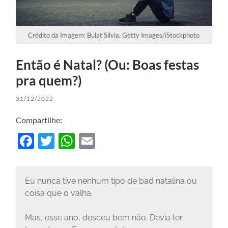
Crédito da Imagem: Bulat Silvia, Getty Images/iStockphoto
Então é Natal? (Ou: Boas festas
pra quem?)
31/12/2022
Compartilhe:
Facebook
Twitter
WhatsApp
Email
Eu nunca tive nenhum tipo de bad natalina ou
coisa que o valha.
Mas, esse ano, desceu bem não. Devia ter