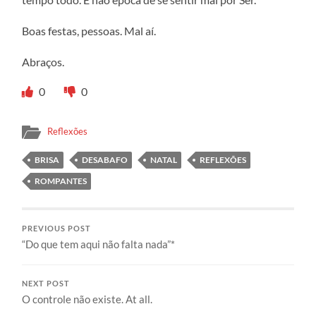
Boas festas, pessoas. Mal aí.
Abraços.
0
0
Reflexões
BRISA
DESABAFO
NATAL
REFLEXÕES
ROMPANTES
PREVIOUS POST
“Do que tem aqui não falta nada”*
NEXT POST
O controle não existe. At all.