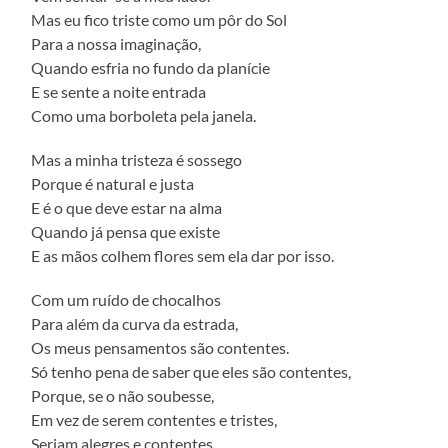
Mas eu fico triste como um pôr do Sol
Para a nossa imaginação,
Quando esfria no fundo da planície
E se sente a noite entrada
Como uma borboleta pela janela.
Mas a minha tristeza é sossego
Porque é natural e justa
E é o que deve estar na alma
Quando já pensa que existe
E as mãos colhem flores sem ela dar por isso.
Com um ruído de chocalhos
Para além da curva da estrada,
Os meus pensamentos são contentes.
Só tenho pena de saber que eles são contentes,
Porque, se o não soubesse,
Em vez de serem contentes e tristes,
Seriam alegres e contentes.