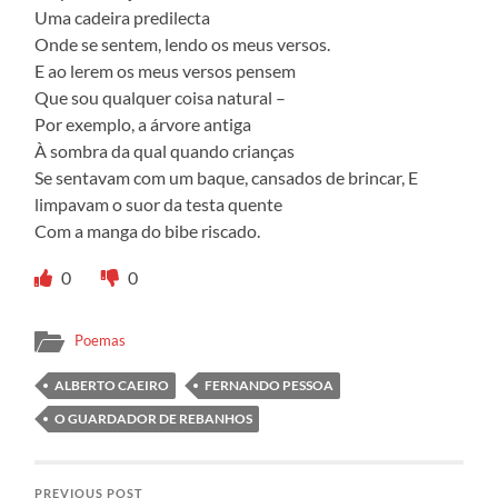
Uma cadeira predilecta
Onde se sentem, lendo os meus versos.
E ao lerem os meus versos pensem
Que sou qualquer coisa natural –
Por exemplo, a árvore antiga
À sombra da qual quando crianças
Se sentavam com um baque, cansados de brincar, E
limpavam o suor da testa quente
Com a manga do bibe riscado.
0
0
Poemas
ALBERTO CAEIRO
FERNANDO PESSOA
O GUARDADOR DE REBANHOS
PREVIOUS POST