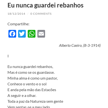
Eu nunca guardei rebanhos
18/12/2014
/
0 COMMENTS
Compartilhe:
Facebook
Twitter
WhatsApp
Email
Alberto Caeiro, (8-3-1914)
I
Eu nunca guardei rebanhos,
Mas é como se os guardasse.
Minha alma é como um pastor,
Conhece o vento e o sol
E anda pela mão das Estacões
A seguir e a olhar.
Toda a paz da Natureza sem gente
Vem sentar-se a meu lado.