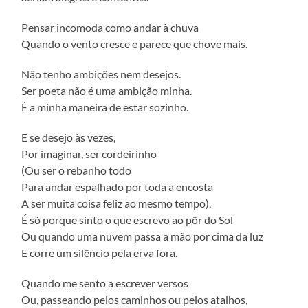
Pensar incomoda como andar à chuva
Quando o vento cresce e parece que chove mais.
Não tenho ambições nem desejos.
Ser poeta não é uma ambição minha.
É a minha maneira de estar sozinho.
E se desejo às vezes,
Por imaginar, ser cordeirinho
(Ou ser o rebanho todo
Para andar espalhado por toda a encosta
A ser muita coisa feliz ao mesmo tempo),
É só porque sinto o que escrevo ao pôr do Sol
Ou quando uma nuvem passa a mão por cima da luz
E corre um silêncio pela erva fora.
Quando me sento a escrever versos
Ou, passeando pelos caminhos ou pelos atalhos,