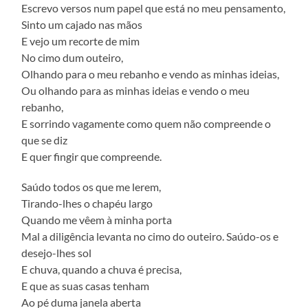
Escrevo versos num papel que está no meu pensamento,
Sinto um cajado nas mãos
E vejo um recorte de mim
No cimo dum outeiro,
Olhando para o meu rebanho e vendo as minhas ideias,
Ou olhando para as minhas ideias e vendo o meu
rebanho,
E sorrindo vagamente como quem não compreende o
que se diz
E quer fingir que compreende.
Saúdo todos os que me lerem,
Tirando-lhes o chapéu largo
Quando me vêem à minha porta
Mal a diligência levanta no cimo do outeiro. Saúdo-os e
desejo-lhes sol
E chuva, quando a chuva é precisa,
E que as suas casas tenham
Ao pé duma janela aberta