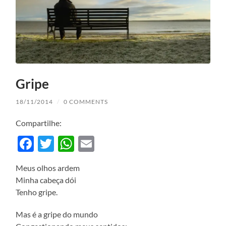
Gripe
18/11/2014
/
0 COMMENTS
Compartilhe:
Facebook
Twitter
WhatsApp
Email
Meus olhos ardem
Minha cabeça dói
Tenho gripe.
Mas é a gripe do mundo