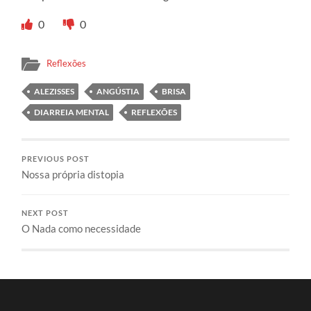
0
0
Reflexões
ALEZISSES
ANGÚSTIA
BRISA
DIARREIA MENTAL
REFLEXÕES
PREVIOUS POST
Nossa própria distopia
NEXT POST
O Nada como necessidade