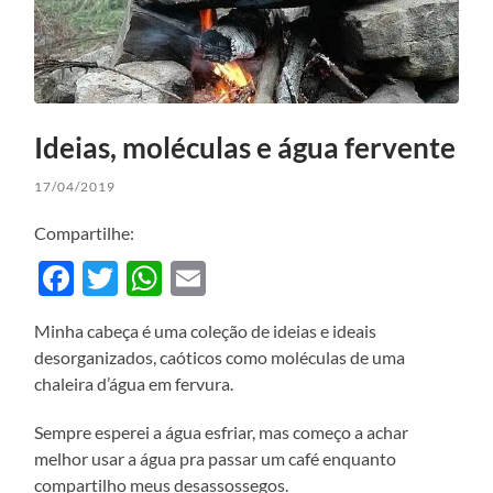
Ideias, moléculas e água fervente
17/04/2019
Compartilhe:
Facebook
Twitter
WhatsApp
Email
Minha cabeça é uma coleção de ideias e ideais
desorganizados, caóticos como moléculas de uma
chaleira d’água em fervura.
Sempre esperei a água esfriar, mas começo a achar
melhor usar a água pra passar um café enquanto
compartilho meus desassossegos.