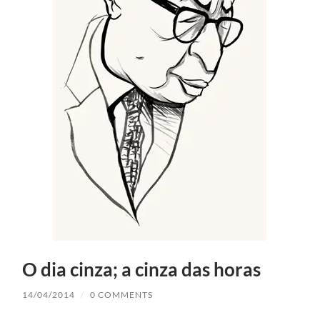
O dia cinza; a cinza das horas
14/04/2014
/
0 COMMENTS