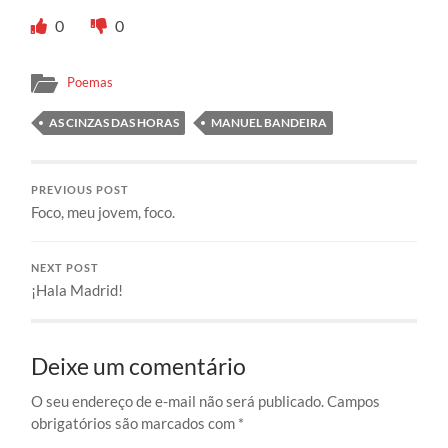
0
0
Poemas
AS CINZAS DAS HORAS
MANUEL BANDEIRA
PREVIOUS POST
Foco, meu jovem, foco.
NEXT POST
¡Hala Madrid!
Deixe um comentário
O seu endereço de e-mail não será publicado.
Campos
obrigatórios são marcados com
*