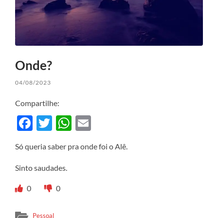
Onde?
04/08/2023
Compartilhe:
Facebook
Twitter
WhatsApp
Email
Só queria saber pra onde foi o Alê.
Sinto saudades.
0
0
Pessoal