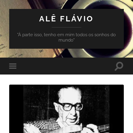
ALÊ FLÁVIO
"À parte isso, tenho em mim todos os sonhos do
mundo"
Toggle
Toggle
search
mobile
field
menu