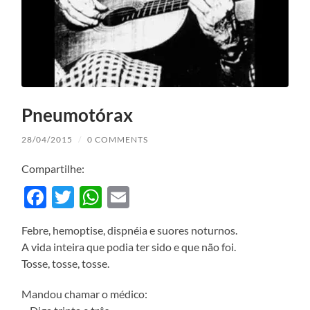
Pneumotórax
28/04/2015
/
0 COMMENTS
Compartilhe:
Facebook
Twitter
WhatsApp
Email
Febre, hemoptise, dispnéia e suores noturnos.
A vida inteira que podia ter sido e que não foi.
Tosse, tosse, tosse.
Mandou chamar o médico: