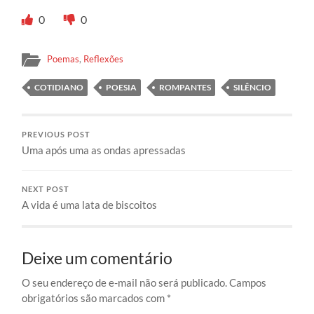
0
0
Poemas
,
Reflexões
COTIDIANO
POESIA
ROMPANTES
SILÊNCIO
PREVIOUS POST
Uma após uma as ondas apressadas
NEXT POST
A vida é uma lata de biscoitos
Deixe um comentário
O seu endereço de e-mail não será publicado.
Campos
obrigatórios são marcados com
*