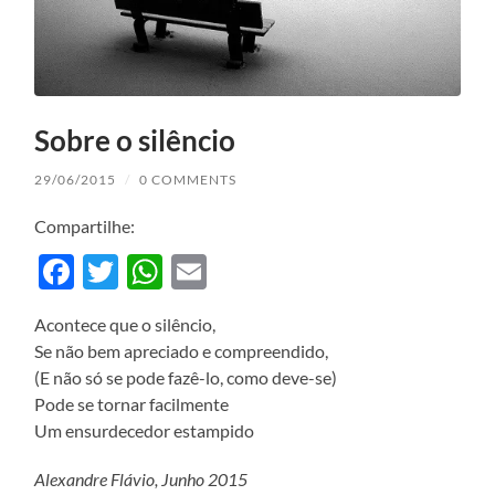
Sobre o silêncio
29/06/2015
/
0 COMMENTS
Compartilhe:
Facebook
Twitter
WhatsApp
Email
Acontece que o silêncio,
Se não bem apreciado e compreendido,
(E não só se pode fazê-lo, como deve-se)
Pode se tornar facilmente
Um ensurdecedor estampido
Alexandre Flávio, Junho 2015