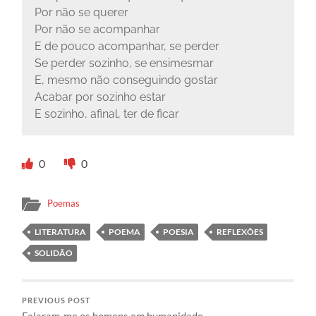
Por não se querer
Por não se acompanhar
E de pouco acompanhar, se perder
Se perder sozinho, se ensimesmar
E, mesmo não conseguindo gostar
Acabar por sozinho estar
E sozinho, afinal, ter de ficar
0
0
Poemas
LITERATURA
POEMA
POESIA
REFLEXÕES
SOLIDÃO
PREVIOUS POST
Falaram-me os homens em humanidade