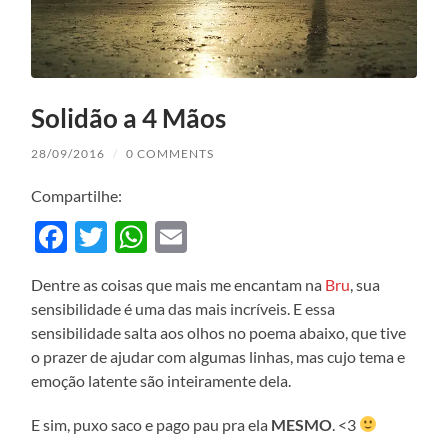
Solidão a 4 Mãos
28/09/2016
/
0 COMMENTS
Compartilhe:
Facebook
Twitter
WhatsApp
Email
Dentre as coisas que mais me encantam na
Bru
, sua
sensibilidade é uma das mais incríveis. E essa
sensibilidade salta aos olhos no poema abaixo, que tive
o prazer de ajudar com algumas linhas, mas cujo tema e
emoção latente são inteiramente dela.
E sim, puxo saco e pago pau pra ela
MESMO
. <3