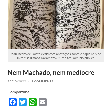
Manuscrito de Dostoiévski com anotações sobre o capítulo 5 do
livro "Os Irmãos Karamazov" Crédito: Domínio público
Nem Machado, nem medíocre
10/10/2022
/
2 COMMENTS
Compartilhe:
Facebook
Twitter
WhatsApp
Email