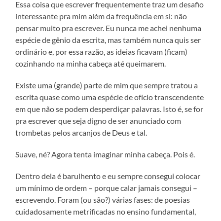
Essa coisa que escrever frequentemente traz um desafio
interessante pra mim além da frequência em si: não
pensar muito pra escrever. Eu nunca me achei nenhuma
espécie de gênio da escrita, mas também nunca quis ser
ordinário e, por essa razão, as ideias ficavam (ficam)
cozinhando na minha cabeça até queimarem.
Existe uma (grande) parte de mim que sempre tratou a
escrita quase como uma espécie de ofício transcendente
em que não se podem desperdiçar palavras. Isto é, se for
pra escrever que seja digno de ser anunciado com
trombetas pelos arcanjos de Deus e tal.
Suave, né? Agora tenta imaginar minha cabeça. Pois é.
Dentro dela é barulhento e eu sempre consegui colocar
um mínimo de ordem – porque calar jamais consegui –
escrevendo. Foram (ou são?) várias fases: de poesias
cuidadosamente metrificadas no ensino fundamental,