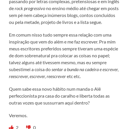
passando por letras complexas, pretensiosas e em inglês
de
rock progressivo
no ensino médio até chegar em posts
sem pé nem cabeça inúmeros blogs, contos concluídos
ou pela metade, projeto de livros e a lista segue.
Em comum nisso tudo sempre essa relação com uma
inspiração que vem do além e me faz escrever. Pra mim
meus escritores preferidos sempre tiveram uma espécie
de dom sobrenatural pra colocar as coisas no papel;
talvez alguns até tivessem mesmo, mas eu sempre
subestimei a coisa do
sentar a bunda na cadeira e escrever,
reescrever, escrever, reescrever
etc etc.
Quem sabe essa novo hábito num manda o Alê
perfeccionista pra casa do caralho e liberta todas as
outras vozes que sussurram aqui dentro?
Veremos.
2
0