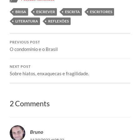
BRISA
ESCREVER
ESCRITA
ESCRITORES
LITERATURA
REFLEXÕES
PREVIOUS POST
O condomínio e o Brasil
NEXT POST
Sobre hiatos, enxaquecas e fragilidade.
2 Comments
Bruno
11/10/2022 at 08:32