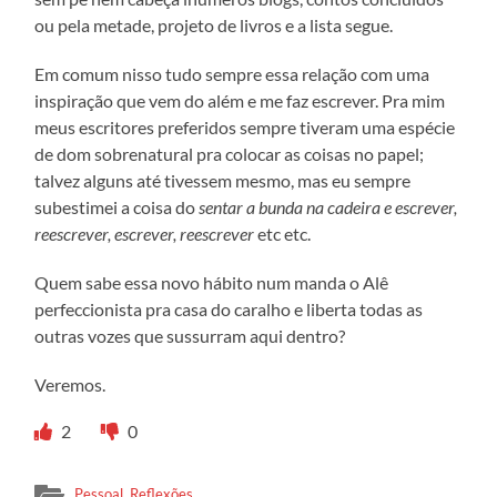
ou pela metade, projeto de livros e a lista segue.
Em comum nisso tudo sempre essa relação com uma
inspiração que vem do além e me faz escrever. Pra mim
meus escritores preferidos sempre tiveram uma espécie
de dom sobrenatural pra colocar as coisas no papel;
talvez alguns até tivessem mesmo, mas eu sempre
subestimei a coisa do
sentar a bunda na cadeira e escrever,
reescrever, escrever, reescrever
etc etc.
Quem sabe essa novo hábito num manda o Alê
perfeccionista pra casa do caralho e liberta todas as
outras vozes que sussurram aqui dentro?
Veremos.
2
0
Pessoal
,
Reflexões