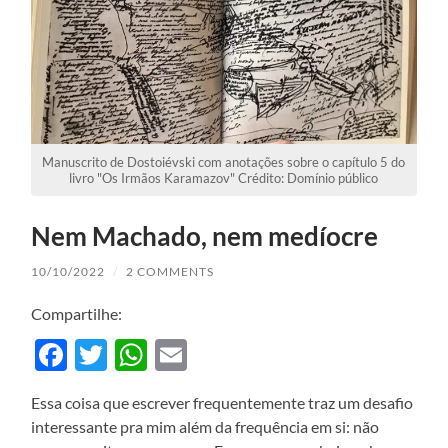
Manuscrito de Dostoiévski com anotações sobre o capítulo 5 do
livro "Os Irmãos Karamazov" Crédito: Domínio público
Nem Machado, nem medíocre
10/10/2022
/
2 COMMENTS
Compartilhe:
Facebook
Twitter
WhatsApp
Email
Essa coisa que escrever frequentemente traz um desafio
interessante pra mim além da frequência em si: não