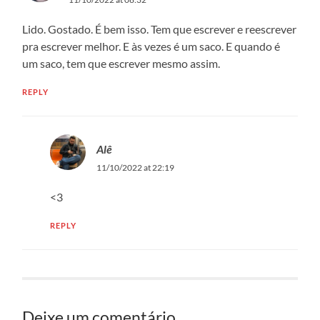
Lido. Gostado. É bem isso. Tem que escrever e reescrever
pra escrever melhor. E às vezes é um saco. E quando é
um saco, tem que escrever mesmo assim.
REPLY
Alê
11/10/2022 at 22:19
<3
REPLY
Deixe um comentário