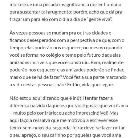
morte e de uma pesada insignificância do ser humano
para sustentar tal arugmento; porém, acho que dá pra
traçar um paralelo com o dia a dia de “gente viva”.
Às vezes pessoas se mudam pra outras cidades e
ficamos desesperados com a perspectiva de que, com o
tempo, elas poderão nos esquecer; ou mesmo quando
você se forma no colégio e teme pelo futuro daquelas
amizades incríveis que você construiu. Bem, realmente
poderão nos esquecer e as amizades poderão se findar,
mas o que se há de fazer? Você fez a sua parte marcando
a vida destas pessoas, não? Então, vida que segue.
Não estou aqui dizendo que é inútil tentar fazer a
diferença na vida daqueles que você gosta, que você ama
– muito pelo contrário: eu acho imprescindível! Mas
aqui faço a ressalva que me motivou a escrever esse
texto-sem-nexo-da-segunda-feira: deve-se fazer notar
o seu apreço, o seu carinho por aqueles que você ama