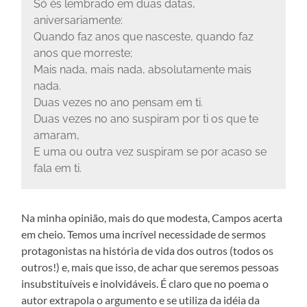
Só és lembrado em duas datas,
aniversariamente:
Quando faz anos que nasceste, quando faz
anos que morreste;
Mais nada, mais nada, absolutamente mais
nada.
Duas vezes no ano pensam em ti.
Duas vezes no ano suspiram por ti os que te
amaram,
E uma ou outra vez suspiram se por acaso se
fala em ti.
Na minha opinião, mais do que modesta, Campos acerta
em cheio. Temos uma incrível necessidade de sermos
protagonistas na história de vida dos outros (todos os
outros!) e, mais que isso, de achar que seremos pessoas
insubstituíveis e inolvidáveis. É claro que no poema o
autor extrapola o argumento e se utiliza da idéia da