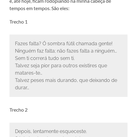
e, até hoje, ficam rodopiando na minha cabeça de
tempos em tempos. São eles:
Trecho 1
Fazes falta? Ó sombra fútil chamada gente!
Ninguém faz falta; não fazes falta a ninguém…
Sem ti correrá tudo sem ti.
Talvez seja pior para outros existires que
matares-te…
Talvez peses mais durando, que deixando de
durar…
Trecho 2
Depois, lentamente esqueceste.