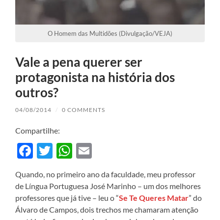
O Homem das Multidões (Divulgação/VEJA)
Vale a pena querer ser
protagonista na história dos
outros?
04/08/2014
/
0 COMMENTS
Compartilhe:
Facebook
Twitter
WhatsApp
Email
Quando, no primeiro ano da faculdade, meu professor
de Língua Portuguesa José Marinho – um dos melhores
professores que já tive – leu o “
Se Te Queres Matar
” do
Álvaro de Campos, dois trechos me chamaram atenção