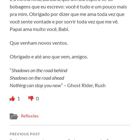
bobagens que eu escrevo: você é tudo e um pouco mais
pra mim. Obrigado por dizer que me ama toda vez que
você sente vontade e por sorrir toda vez que me vê.
Papai ama muito você, Babi.
Que venham novos ventos.
Obrigado e até ano que vem, amigos.
“
Shadows on the road behind
Shadows on the road ahead
Nothing can stop you now”
– Ghost Rider, Rush
1
0
Reflexões
PREVIOUS POST