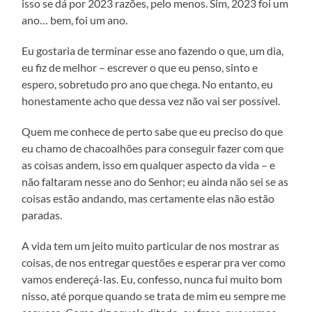
isso se dá por 2023 razões, pelo menos. Sim, 2023 foi um
ano… bem, foi um ano.
Eu gostaria de terminar esse ano fazendo o que, um dia,
eu fiz de melhor – escrever o que eu penso, sinto e
espero, sobretudo pro ano que chega. No entanto, eu
honestamente acho que dessa vez não vai ser possível.
Quem me conhece de perto sabe que eu preciso do que
eu chamo de chacoalhões para conseguir fazer com que
as coisas andem, isso em qualquer aspecto da vida – e
não faltaram nesse ano do Senhor; eu ainda não sei se as
coisas estão andando, mas certamente elas não estão
paradas.
A vida tem um jeito muito particular de nos mostrar as
coisas, de nos entregar questões e esperar pra ver como
vamos endereçá-las. Eu, confesso, nunca fui muito bom
nisso, até porque quando se trata de mim eu sempre me