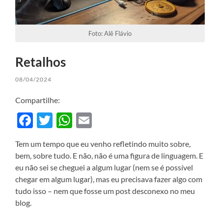
Foto: Alê Flávio
Retalhos
08/04/2024
Compartilhe:
Facebook
Twitter
WhatsApp
Email
Tem um tempo que eu venho refletindo muito sobre,
bem, sobre tudo. E não, não é uma figura de linguagem. E
eu não sei se cheguei a algum lugar (nem se é possível
chegar em algum lugar), mas eu precisava fazer algo com
tudo isso – nem que fosse um post desconexo no meu
blog.