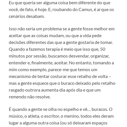
Eu que queria ser alguma coisa bem diferente do que
você, de fato, é hoje. E, roubando do Camus, é aí que os
cenários desabam.
Isso não seria um problema se a gente fosse melhor em
aceitar que as coisas mudam, ou que a vida pede
decisões diferentes das que a gente gostaria de tomar.
Quando a fazemos terapia é meio que isso que, 50
minutos por sessão, buscamos desvendar, organizar,
entender e, finalmente, aceitar. No entanto, tomando a
mim como exemplo, parece-me que temos um
mecanismo de tentar costurar esse retalho de volta –
mas a gente esquece que o buraco deixado pelo retalho
rasgado outrora aumenta dia após dia e que um
remendo não resolve.
É quando a gente se olha no espelho e vê… buracos. O
músico, o atleta, o escritor, o menino, todos eles deram
lugar a alguma outra coisa (ou só deixaram espaços