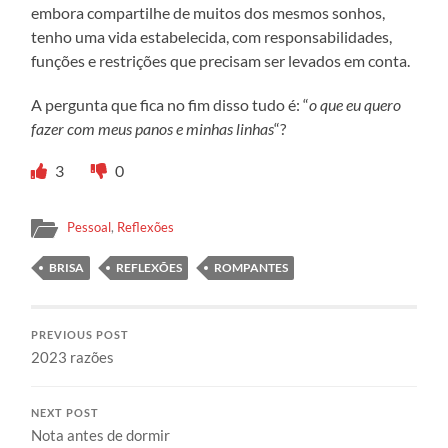
embora compartilhe de muitos dos mesmos sonhos,
tenho uma vida estabelecida, com responsabilidades,
funções e restrições que precisam ser levados em conta.
A pergunta que fica no fim disso tudo é: “
o que eu quero
fazer com meus panos e minhas linhas
“?
3
0
Pessoal
,
Reflexões
BRISA
REFLEXÕES
ROMPANTES
PREVIOUS POST
2023 razões
NEXT POST
Nota antes de dormir