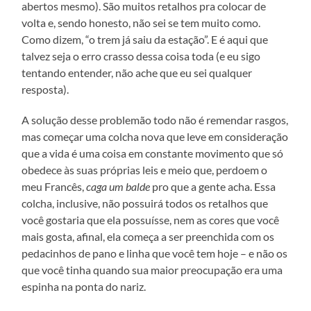
abertos mesmo). São muitos retalhos pra colocar de
volta e, sendo honesto, não sei se tem muito como.
Como dizem, “o trem já saiu da estação”. E é aqui que
talvez seja o erro crasso dessa coisa toda (e eu sigo
tentando entender, não ache que eu sei qualquer
resposta).
A solução desse problemão todo não é remendar rasgos,
mas começar uma colcha nova que leve em consideração
que a vida é uma coisa em constante movimento que só
obedece às suas próprias leis e meio que, perdoem o
meu Francês,
caga um balde
pro que a gente acha. Essa
colcha, inclusive, não possuirá todos os retalhos que
você gostaria que ela possuísse, nem as cores que você
mais gosta, afinal, ela começa a ser preenchida com os
pedacinhos de pano e linha que você tem hoje – e não os
que você tinha quando sua maior preocupação era uma
espinha na ponta do nariz.