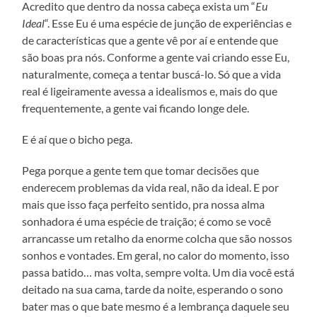
Acredito que dentro da nossa cabeça exista um “
Eu
Ideal
“. Esse Eu é uma espécie de junção de experiências e
de características que a gente vê por aí e entende que
são boas pra nós. Conforme a gente vai criando esse Eu,
naturalmente, começa a tentar buscá-lo. Só que a vida
real é ligeiramente avessa a idealismos e, mais do que
frequentemente, a gente vai ficando longe dele.
E é aí que o bicho pega.
Pega porque a gente tem que tomar decisões que
enderecem problemas da vida real, não da ideal. E por
mais que isso faça perfeito sentido, pra nossa alma
sonhadora é uma espécie de traição; é como se você
arrancasse um retalho da enorme colcha que são nossos
sonhos e vontades. Em geral, no calor do momento, isso
passa batido… mas volta, sempre volta. Um dia você está
deitado na sua cama, tarde da noite, esperando o sono
bater mas o que bate mesmo é a lembrança daquele seu