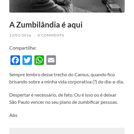
A Zumbilândia é aqui
13/01/2016
/
0 COMMENTS
Compartilhe:
Facebook
Twitter
WhatsApp
Email
Sempre lembro desse trecho do Camus, quando fico
brisando sobre a minha vida corporativa (?) do dia-a-dia.
Despertar é necessário, de fato. Ou é isso ou é deixar
São Paulo vencer no seu plano de zumbificar pessoas.
Abs