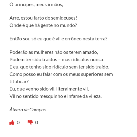
Ó príncipes, meus irmãos,
Arre, estou farto de semideuses!
Onde é que há gente no mundo?
Então sou só eu que é vil e errôneo nesta terra?
Poderão as mulheres não os terem amado,
Podem ter sido traídos – mas ridículos nunca!
E eu, que tenho sido ridículo sem ter sido traído,
Como posso eu falar com os meus superiores sem
titubear?
Eu, que venho sido vil, literalmente vil,
Vil no sentido mesquinho e infame da vileza.
Álvaro de Campos
0
0