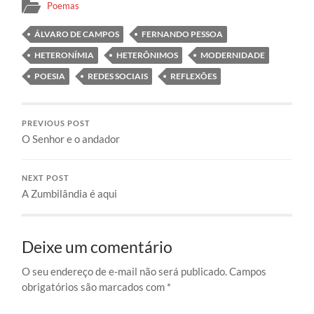
Poemas
ÁLVARO DE CAMPOS
FERNANDO PESSOA
HETERONÍMIA
HETERÔNIMOS
MODERNIDADE
POESIA
REDES SOCIAIS
REFLEXÕES
PREVIOUS POST
O Senhor e o andador
NEXT POST
A Zumbilândia é aqui
Deixe um comentário
O seu endereço de e-mail não será publicado.
Campos
obrigatórios são marcados com
*