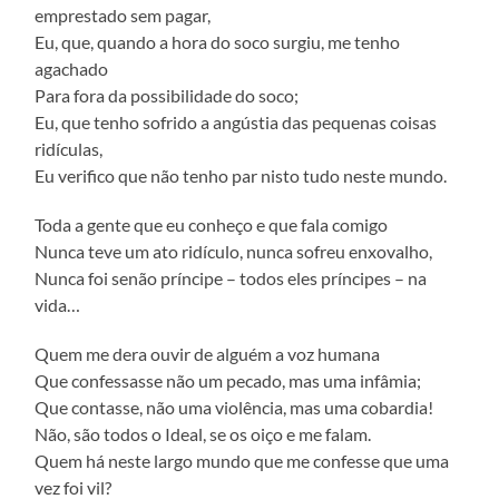
emprestado sem pagar,
Eu, que, quando a hora do soco surgiu, me tenho
agachado
Para fora da possibilidade do soco;
Eu, que tenho sofrido a angústia das pequenas coisas
ridículas,
Eu verifico que não tenho par nisto tudo neste mundo.
Toda a gente que eu conheço e que fala comigo
Nunca teve um ato ridículo, nunca sofreu enxovalho,
Nunca foi senão príncipe – todos eles príncipes – na
vida…
Quem me dera ouvir de alguém a voz humana
Que confessasse não um pecado, mas uma infâmia;
Que contasse, não uma violência, mas uma cobardia!
Não, são todos o Ideal, se os oiço e me falam.
Quem há neste largo mundo que me confesse que uma
vez foi vil?