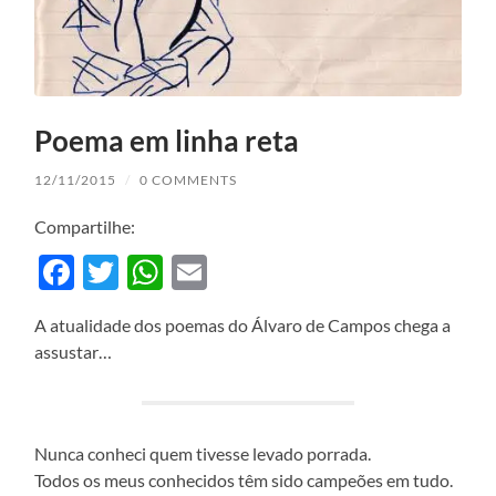
Poema em linha reta
12/11/2015
/
0 COMMENTS
Compartilhe:
Facebook
Twitter
WhatsApp
Email
A atualidade dos poemas do Álvaro de Campos chega a
assustar…
Nunca conheci quem tivesse levado porrada.
Todos os meus conhecidos têm sido campeões em tudo.