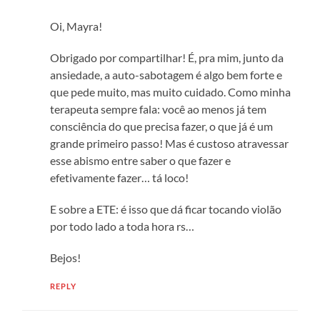
Oi, Mayra!
Obrigado por compartilhar! É, pra mim, junto da
ansiedade, a auto-sabotagem é algo bem forte e
que pede muito, mas muito cuidado. Como minha
terapeuta sempre fala: você ao menos já tem
consciência do que precisa fazer, o que já é um
grande primeiro passo! Mas é custoso atravessar
esse abismo entre saber o que fazer e
efetivamente fazer… tá loco!
E sobre a ETE: é isso que dá ficar tocando violão
por todo lado a toda hora rs…
Bejos!
REPLY