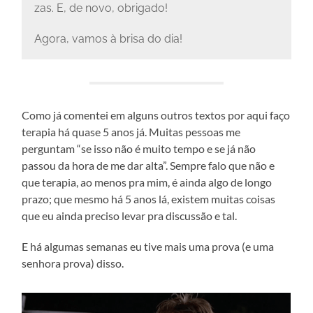
zas. E, de novo, obrigado!
Agora, vamos à brisa do dia!
Como já comentei em alguns outros textos por aqui faço
terapia há quase 5 anos já. Muitas pessoas me
perguntam “se isso não é muito tempo e se já não
passou da hora de me dar alta”. Sempre falo que não e
que terapia, ao menos pra mim, é ainda algo de longo
prazo; que mesmo há 5 anos lá, existem muitas coisas
que eu ainda preciso levar pra discussão e tal.
E há algumas semanas eu tive mais uma prova (e uma
senhora prova) disso.