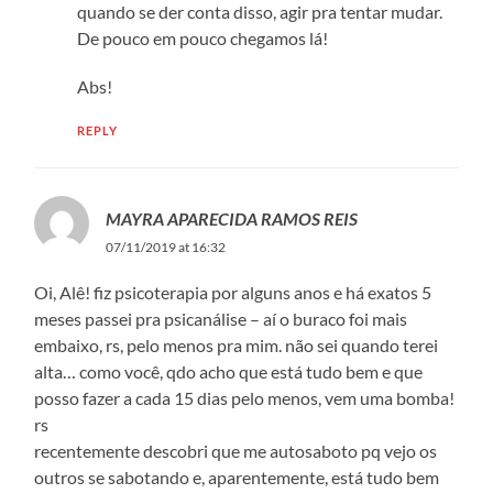
quando se der conta disso, agir pra tentar mudar.
De pouco em pouco chegamos lá!
Abs!
REPLY
MAYRA APARECIDA RAMOS REIS
07/11/2019 at 16:32
Oi, Alê! fiz psicoterapia por alguns anos e há exatos 5
meses passei pra psicanálise – aí o buraco foi mais
embaixo, rs, pelo menos pra mim. não sei quando terei
alta… como você, qdo acho que está tudo bem e que
posso fazer a cada 15 dias pelo menos, vem uma bomba!
rs
recentemente descobri que me autosaboto pq vejo os
outros se sabotando e, aparentemente, está tudo bem