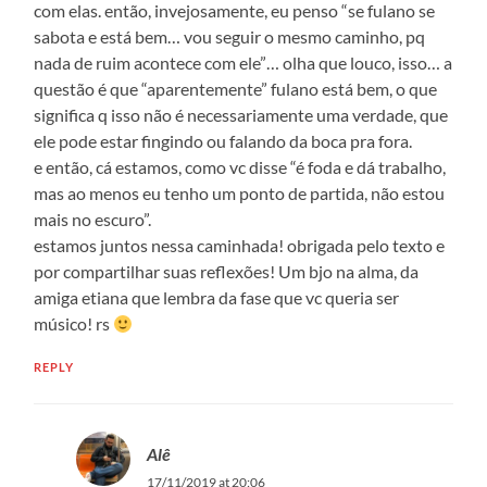
com elas. então, invejosamente, eu penso “se fulano se
sabota e está bem… vou seguir o mesmo caminho, pq
nada de ruim acontece com ele”… olha que louco, isso… a
questão é que “aparentemente” fulano está bem, o que
significa q isso não é necessariamente uma verdade, que
ele pode estar fingindo ou falando da boca pra fora.
e então, cá estamos, como vc disse “é foda e dá trabalho,
mas ao menos eu tenho um ponto de partida, não estou
mais no escuro”.
estamos juntos nessa caminhada! obrigada pelo texto e
por compartilhar suas reflexões! Um bjo na alma, da
amiga etiana que lembra da fase que vc queria ser
músico! rs
REPLY
Alê
17/11/2019 at 20:06