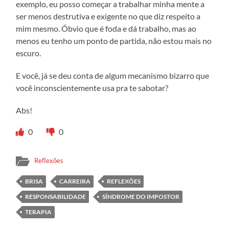
exemplo, eu posso começar a trabalhar minha mente a
ser menos destrutiva e exigente no que diz respeito a
mim mesmo. Óbvio que é foda e dá trabalho, mas ao
menos eu tenho um ponto de partida, não estou mais no
escuro.
E você, já se deu conta de algum mecanismo bizarro que
você inconscientemente usa pra te sabotar?
Abs!
0
0
Reflexões
BRISA
CARREIRA
REFLEXÕES
RESPONSABILIDADE
SÍNDROME DO IMPOSTOR
TERAPIA