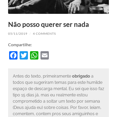
Não posso querer ser nada
05/11/2019
/
4 COMMENTS
Compartilhe:
Facebook
Twitter
WhatsApp
Email
Antes do texto, primeiramente
obrigado
a
todos que sugeriram temas para este humilde
espaço de descarga mental. Eu sei que isso faz
tipo 15 dias já, mas eu realmente estou
comprometido a soltar um texto por semana
(Deus ajuda eu) sobre coisas. Por favor, leiam,
comentem, contem pros seus amiguinhos e