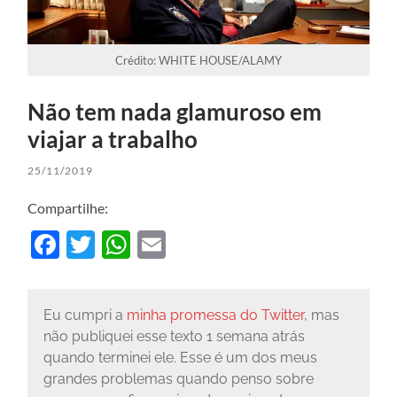
Crédito: WHITE HOUSE/ALAMY
Não tem nada glamuroso em
viajar a trabalho
25/11/2019
Compartilhe:
Facebook
Twitter
WhatsApp
Email
Eu cumpri a
minha promessa do Twitter
, mas
não publiquei esse texto 1 semana atrás
quando terminei ele. Esse é um dos meus
grandes problemas quando penso sobre