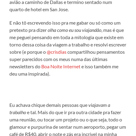
avião a caminho de Dallas e termino sentado num
quarto de hotel em San Jose.
E não tô escrevendo isso pra me gabar ou só como um
pretexto pra dizer
olha como eu sou viajandão
, mas é que
me peguei pensando em toda a mitologia que existe em
torno dessa coisa da viagem a trabalho e resolvi escrever
sobre (e porque o
@crisdias
compartilhou pensamentos
super parecidos com os meus numa das últimas
newsletters do
Boa Noite Internet
e isso também me
deu uma inspirada).
Eu achava chique demais pessoas que
viajavam a
trabalho
e tal. Mais do que ir pra outra cidade pra fazer
uma reunião, ou tocar um projeto ou o que seja, todo o
glamour e purpurina de sentar num aeroporto, pegar um
café de R$40, abrir o note e zás era incrível na minha