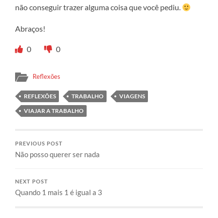
não conseguir trazer alguma coisa que você pediu.
Abraços!
0
0
Reflexões
REFLEXÕES
TRABALHO
VIAGENS
VIAJAR A TRABALHO
PREVIOUS POST
Não posso querer ser nada
NEXT POST
Quando 1 mais 1 é igual a 3