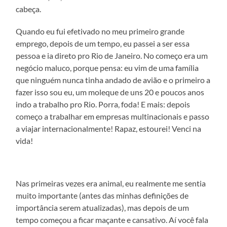
cabeça.
Quando eu fui efetivado no meu primeiro grande
emprego, depois de um tempo, eu passei a ser essa
pessoa e ia direto pro Rio de Janeiro. No começo era um
negócio maluco, porque pensa: eu vim de uma família
que ninguém nunca tinha andado de avião e o primeiro a
fazer isso sou eu, um moleque de uns 20 e poucos anos
indo a trabalho pro Rio. Porra, foda! E mais: depois
começo a trabalhar em empresas multinacionais e passo
a viajar internacionalmente! Rapaz, estourei! Venci na
vida!
Nas primeiras vezes era animal, eu realmente me sentia
muito importante (antes das minhas definições de
importância serem atualizadas), mas depois de um
tempo começou a ficar maçante e cansativo. Aí você fala