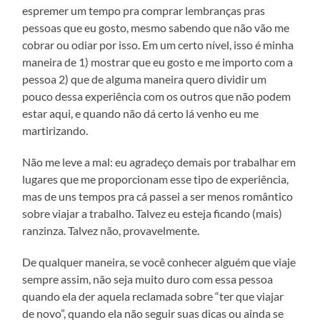
espremer um tempo pra comprar lembranças pras
pessoas que eu gosto, mesmo sabendo que não vão me
cobrar ou odiar por isso. Em um certo nível, isso é minha
maneira de 1) mostrar que eu gosto e me importo com a
pessoa 2) que de alguma maneira quero dividir um
pouco dessa experiência com os outros que não podem
estar aqui, e quando não dá certo lá venho eu me
martirizando.
Não me leve a mal: eu agradeço demais por trabalhar em
lugares que me proporcionam esse tipo de experiência,
mas de uns tempos pra cá passei a ser menos romântico
sobre viajar a trabalho. Talvez eu esteja ficando (mais)
ranzinza. Talvez não, provavelmente.
De qualquer maneira, se você conhecer alguém que viaje
sempre assim, não seja muito duro com essa pessoa
quando ela der aquela reclamada sobre “ter que viajar
de novo”, quando ela não seguir suas dicas ou ainda se