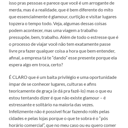
isso pras pessoas e parece que você é um arrogante de
merda, mas é a realidade, que é bem diferente do mito
que essencialmente é glamour, curtição e visitar lugares
topzera o tempo todo. Veja, algumas dessas coisas
podem acontecer, mas uma viagem a trabalho
pressupõe, bem, trabalho. Além de todo o estresse que é
o processo de viajar você não tem exatamente passe
livre pra fazer qualquer coisa a hora que bem entender,
afinal, a empresa tá te “dando” esse presente porque ela
espera algo em troca, certo?
É CLARO que é um baita privilégio e uma oportunidade
ímpar de se conhecer lugares, culturas e afins
teoricamente de graça (e dá pra fazê-lo) mas o que eu
estou tentando dizer é que não existe glamour – é
estressante e solitário na maioria das vezes.
Infelizmente não é possível ficar fazendo rolês pelas
cidades e pelas lojas porque o que te sobra é o “pós
horário comercial”, que no meu caso ou eu quero comer